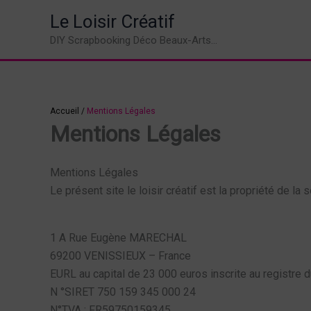
Aller
Le Loisir Créatif
au
DIY Scrapbooking Déco Beaux-Arts...
contenu
Accueil
/
Mentions Légales
Mentions Légales
Mentions Légales
Le présent site le loisir créatif est la propriété de la
1 A Rue Eugène MARECHAL
69200 VENISSIEUX – France
EURL au capital de 23 000 euros inscrite au registre
N °SIRET 750 159 345 000 24
N°TVA : FR59750159345