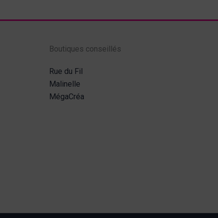
Boutiques conseillés
Rue du Fil
Malinelle
MégaCréa