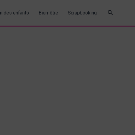
Recherche
in des enfants
Bien-être
Scrapbooking