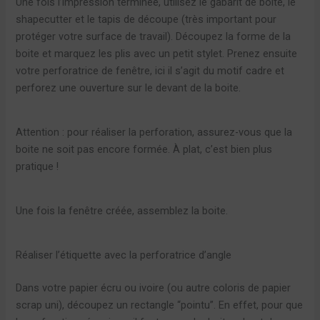
Une fois l’impression terminée, utilisez le gabarit de boite, le
shapecutter et le tapis de découpe (très important pour
protéger votre surface de travail). Découpez la forme de la
boite et marquez les plis avec un petit stylet. Prenez ensuite
votre perforatrice de fenêtre, ici il s’agit du motif cadre et
perforez une ouverture sur le devant de la boite.
Attention : pour réaliser la perforation, assurez-vous que la
boite ne soit pas encore formée. À plat, c’est bien plus
pratique !
Une fois la fenêtre créée, assemblez la boite.
Réaliser l’étiquette avec la perforatrice d’angle
Dans votre papier écru ou ivoire (ou autre coloris de papier
scrap uni), découpez un rectangle “pointu”. En effet, pour que