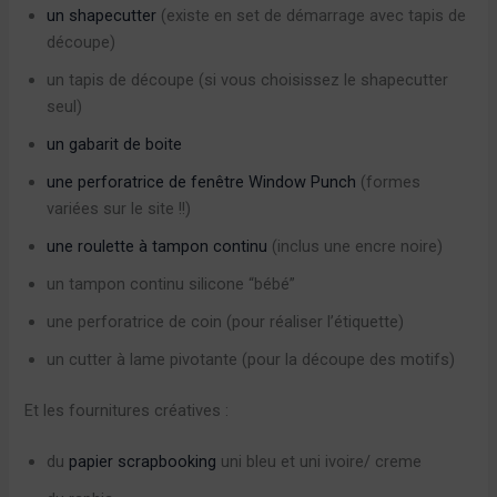
un shapecutter
(existe en set de démarrage avec tapis de
découpe)
un tapis de découpe (si vous choisissez le shapecutter
seul)
un gabarit de boite
une perforatrice de fenêtre Window Punch
(formes
variées sur le site !!)
une roulette à tampon continu
(inclus une encre noire)
un tampon continu silicone “bébé”
une perforatrice de coin (pour réaliser l’étiquette)
un cutter à lame pivotante (pour la découpe des motifs)
Et les fournitures créatives :
du
papier scrapbooking
uni bleu et uni ivoire/ creme