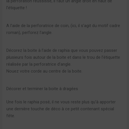
la perforation réussisse, il faut un angle droit en haut de
l’étiquette !
A l’aide de la perforatrice de coin, (ici, il s’agit du motif cadre
roman), perforez l’angle.
Décorez la boite à l’aide de raphia que vous pouvez passer
plusieurs fois autour de la boite et dans le trou de l’étiquette
réalisée par la perforatrice d’angle.
Nouez votre corde au centre de la boite.
Décorer et terminer la boite à dragées
Une fois le raphia posé, il ne vous reste plus qu’à apporter
une dernière touche de déco à ce petit contenant spécial
fête.