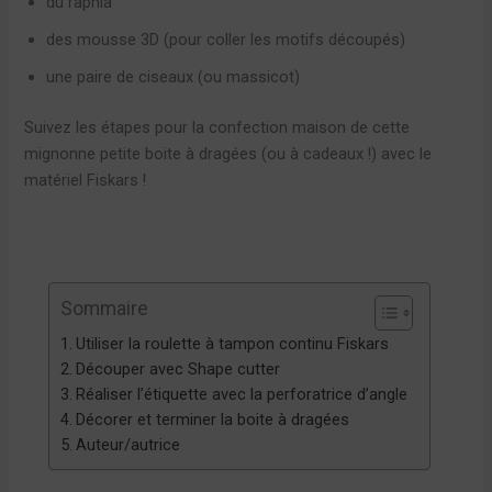
du raphia
des mousse 3D (pour coller les motifs découpés)
une paire de ciseaux (ou massicot)
Suivez les étapes pour la confection maison de cette
mignonne petite boite à dragées (ou à cadeaux !) avec le
matériel Fiskars !
Sommaire
Utiliser la roulette à tampon continu Fiskars
Découper avec Shape cutter
Réaliser l’étiquette avec la perforatrice d’angle
Décorer et terminer la boite à dragées
Auteur/autrice