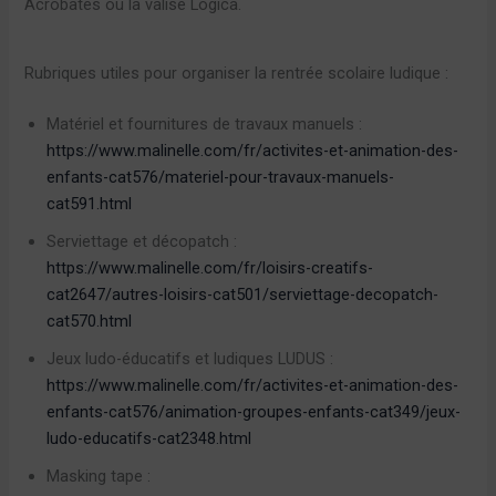
Acrobates ou la valise Logica.
Rubriques utiles pour organiser la rentrée scolaire ludique :
Matériel et fournitures de travaux manuels :
https://www.malinelle.com/fr/activites-et-animation-des-
enfants-cat576/materiel-pour-travaux-manuels-
cat591.html
Serviettage et décopatch :
https://www.malinelle.com/fr/loisirs-creatifs-
cat2647/autres-loisirs-cat501/serviettage-decopatch-
cat570.html
Jeux ludo-éducatifs et ludiques LUDUS :
https://www.malinelle.com/fr/activites-et-animation-des-
enfants-cat576/animation-groupes-enfants-cat349/jeux-
ludo-educatifs-cat2348.html
Masking tape :