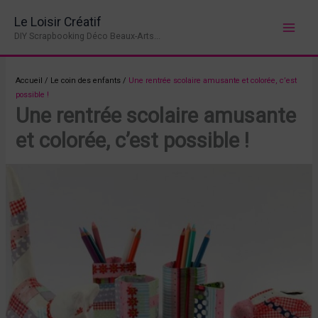
Aller
Le Loisir Créatif
au
DIY Scrapbooking Déco Beaux-Arts...
contenu
Accueil
/
Le coin des enfants
/
Une rentrée scolaire amusante et colorée, c’est
possible !
Une rentrée scolaire amusante
et colorée, c’est possible !