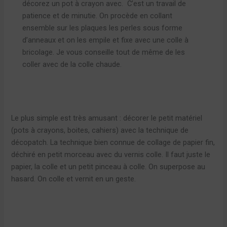
décorez un pot à crayon avec. C’est un travail de
patience et de minutie. On procède en collant
ensemble sur les plaques les perles sous forme
d’anneaux et on les empile et fixe avec une colle à
bricolage. Je vous conseille tout de même de les
coller avec de la colle chaude.
Le plus simple est très amusant : décorer le petit matériel
(pots à crayons, boites, cahiers) avec la technique de
décopatch. La technique bien connue de collage de papier fin,
déchiré en petit morceau avec du vernis colle. Il faut juste le
papier, la colle et un petit pinceau à colle. On superpose au
hasard. On colle et vernit en un geste.