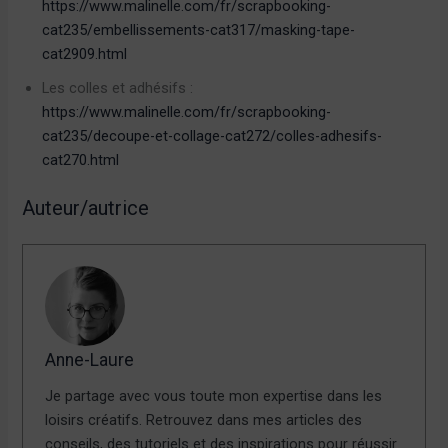
https://www.malinelle.com/fr/scrapbooking-
cat235/embellissements-cat317/masking-tape-
cat2909.html
Les colles et adhésifs :
https://www.malinelle.com/fr/scrapbooking-
cat235/decoupe-et-collage-cat272/colles-adhesifs-
cat270.html
Auteur/autrice
Anne-Laure
Je partage avec vous toute mon expertise dans les
loisirs créatifs. Retrouvez dans mes articles des
conseils, des tutoriels et des inspirations pour réussir