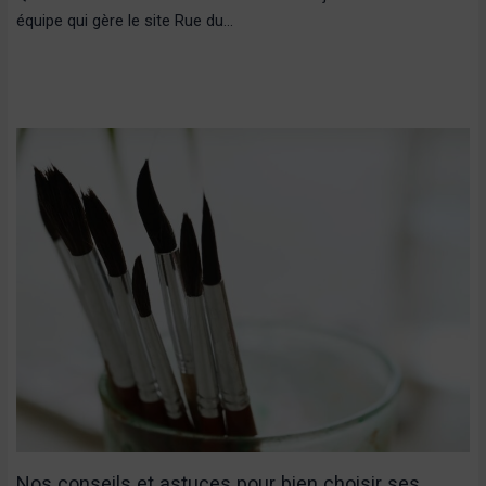
équipe qui gère le site Rue du…
Nos conseils et astuces pour bien choisir ses