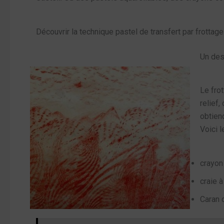
Découvrir la technique pastel de transfert par frottage
Un des
Le fro
relief,
obtiend
Voici 
crayon
craie à 
Caran 