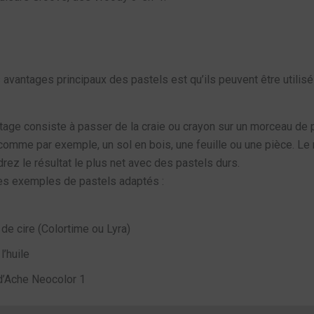
 avantages principaux des pastels est qu’ils peuvent être utilisé
ttage consiste à passer de la craie ou crayon sur un morceau de 
 comme par exemple, un sol en bois, une feuille ou une pièce. Le 
rez le résultat le plus net avec des pastels durs.
les exemples de pastels adaptés :
 de cire (Colortime ou Lyra)
l’huile
d’Ache Neocolor 1