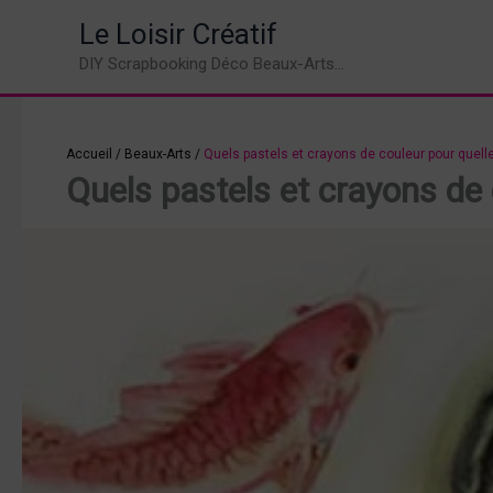
Aller
Le Loisir Créatif
au
DIY Scrapbooking Déco Beaux-Arts...
contenu
Accueil
/
Beaux-Arts
/
Quels pastels et crayons de couleur pour quell
Quels pastels et crayons de 