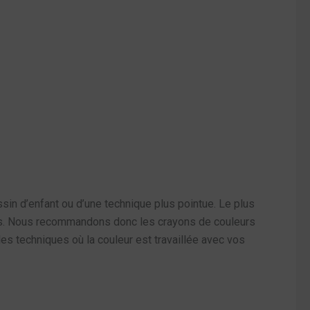
ssin d’enfant ou d’une technique plus pointue. Le plus
 fins. Nous recommandons donc les crayons de couleurs
r les techniques où la couleur est travaillée avec vos