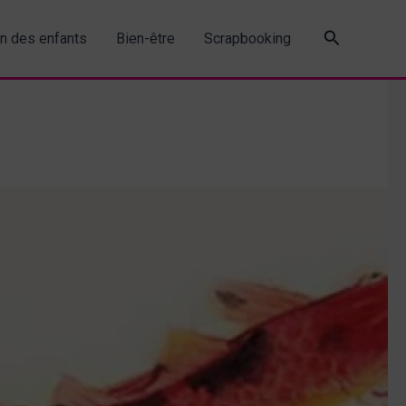
Recherche
in des enfants
Bien-être
Scrapbooking