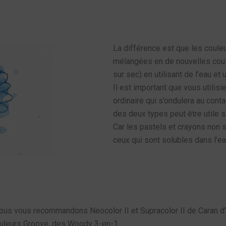
La différence est que les couleu
mélangées en de nouvelles coule
sur sec) en utilisant de l’eau et 
Il est important que vous utilisi
ordinaire qui s’ondulera au cont
des deux types peut être utile s
Car les pastels et crayons non 
ceux qui sont solubles dans l’ea
 nous vous recommandons Neocolor II et Supracolor II de Caran d’
ouleurs Groove, des Woody 3-en-1.