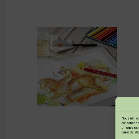
Nous utiliso
consentir à 
uniques sur 
caractéristi