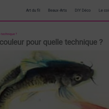
Art du fil
Beaux-Arts
DIY Déco
Le co
e technique ?
couleur pour quelle technique ?