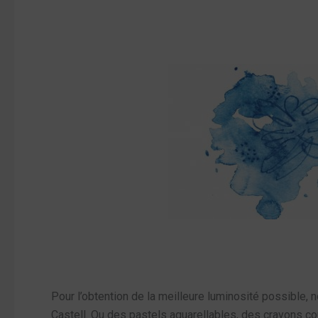
Pour l’obtention de la meilleure luminosité possible,
Castell. Ou des pastels aquarellables, des crayons c