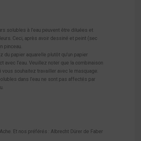
rs solubles à l’eau peuvent être diluées et
urs. Ceci, après avoir dessiné et peint (sec
un pinceau.
ez du papier aquarelle plutôt qu’un papier
act avec l’eau. Veuillez noter que la combinaison
i vous souhaitez travailler avec le masquage.
solubles dans l’eau ne sont pas affectés par
u.
Ache. Et nos préférés : Albrecht Dürer de Faber