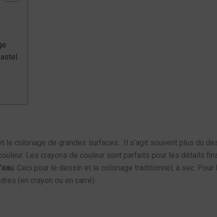
ge
pastel
 et le coloriage de grandes surfaces. Il s’agit souvent plus du de
 couleur. Les crayons de couleur sont parfaits pour les détails
l’eau
. Ceci pour le dessin et le coloriage traditionnel, à sec. Pou
res (en crayon ou en carré).