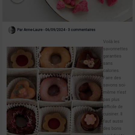
Par
Anne-Laure
-
06/09/2024
-
3 commentaires
Voilà les
savonnettes
garanties
sans
calories.
Faire des
savons soi-
même n’est
pas plus
difficile de
cuisiner. Il
faut aussi
des bons