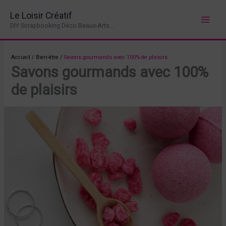
Aller
Le Loisir Créatif
au
DIY Scrapbooking Déco Beaux-Arts...
contenu
Accueil
/
Bien-être
/
Savons gourmands avec 100% de plaisirs
Savons gourmands avec 100%
de plaisirs