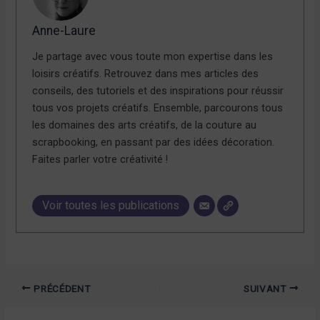
Anne-Laure
Je partage avec vous toute mon expertise dans les
loisirs créatifs. Retrouvez dans mes articles des
conseils, des tutoriels et des inspirations pour réussir
tous vos projets créatifs. Ensemble, parcourons tous
les domaines des arts créatifs, de la couture au
scrapbooking, en passant par des idées décoration.
Faites parler votre créativité !
Voir toutes les publications
PRÉCÉDENT
SUIVANT