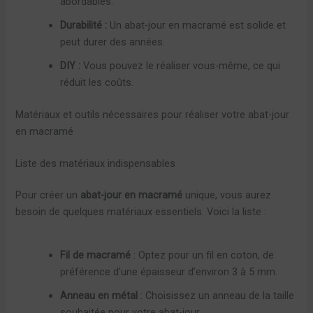
abordables.
Durabilité :
Un abat-jour en macramé est solide et
peut durer des années.
DIY :
Vous pouvez le réaliser vous-même, ce qui
réduit les coûts.
Matériaux et outils nécessaires pour réaliser votre abat-jour
en macramé
Liste des matériaux indispensables
Pour créer un
abat-jour en macramé
unique, vous aurez
besoin de quelques matériaux essentiels. Voici la liste :
Fil de macramé
: Optez pour un fil en coton, de
préférence d’une épaisseur d’environ 3 à 5 mm.
Anneau en métal
: Choisissez un anneau de la taille
souhaitée pour votre abat-jour.