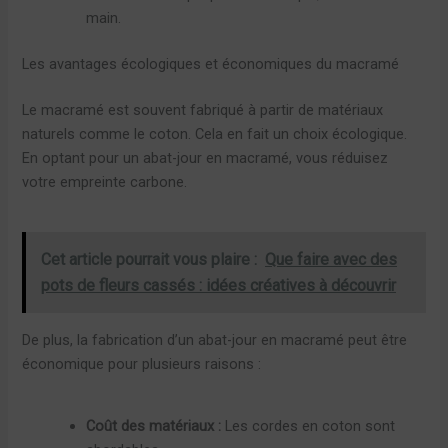
main.
Les avantages écologiques et économiques du macramé
Le macramé est souvent fabriqué à partir de matériaux
naturels comme le coton. Cela en fait un choix écologique.
En optant pour un abat-jour en macramé, vous réduisez
votre empreinte carbone.
Cet article pourrait vous plaire :
Que faire avec des
pots de fleurs cassés : idées créatives à découvrir
De plus, la fabrication d’un abat-jour en macramé peut être
économique pour plusieurs raisons :
Coût des matériaux :
Les cordes en coton sont