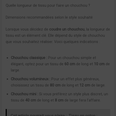
Quelle longueur de tissu pour faire un chouchou ?
Dimensions recommandées selon le style souhaité
Lorsque vous décidez de
coudre un chouchou
, la longueur de
tissu est un élément clé. Elle dépend du style de chouchou
que vous souhaitez réaliser. Voici quelques indications :
Chouchou classique :
Pour un chouchou simple et
élégant, optez pour un tissu de
60 cm
de long et
10 cm
de
large.
Chouchou volumineux :
Pour un effet plus généreux,
choisissez un tissu de
80 cm
de long et
12 cm
de large.
Chouchou mini :
Si vous préférez un style plus discret, un
tissu de
40 cm
de long et
8 cm
de large fera l’affaire.
Cet article pourrait vous plaire :
Tissu en coton :