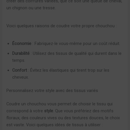
créer des coiffures variées, que ce soit une queue de cheval,
un chignon ou une tresse.
Voici quelques raisons de coudre votre propre chouchou :
Économie
: Fabriquez-le vous-même pour un coût réduit.
Durabilité
: Utilisez des tissus de qualité qui durent dans le
temps.
Confort
: Évitez les élastiques qui tirent trop sur les
cheveux.
Personnalisez votre style avec des tissus variés
Coudre un chouchou vous permet de choisir le tissu qui
correspond à votre
style
. Que vous préfériez des motifs
floraux, des couleurs vives ou des textures douces, le choix
est vaste. Voici quelques idées de tissus à utiliser :