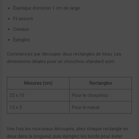
Élastique d’environ 1 cm de large
Fil assorti
Ciseaux
Épingles
Commencez par découper deux rectangles de tissu. Les
dimensions idéales pour un chouchou standard sont :
Mesures (cm)
Rectangles
25 x 10
Pour le chouchou
15 x 5
Pour le nœud
Une fois les morceaux découpés, pliez chaque rectangle en
deux dans la longueur, puis épinglez les bords pour éviter