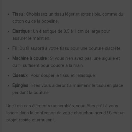
Tissu
: Choisissez un tissu léger et extensible, comme du
coton ou de la popeline.
Élastique
: Un élastique de 0,5 à 1 cm de large pour
assurer le maintien.
Fil
: Du fil assorti à votre tissu pour une couture discrète.
Machine à coudre
: Si vous n’en avez pas, une aiguille et
du fil suffisent pour coudre à la main.
Ciseaux
: Pour couper le tissu et l’élastique.
Épingles
: Elles vous aideront à maintenir le tissu en place
pendant la couture.
Une fois ces éléments rassemblés, vous êtes prêt à vous
lancer dans la confection de votre chouchou nœud ! C’est un
projet rapide et amusant.