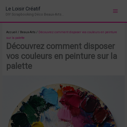
Aller
Le Loisir Créatif
au
DIY Scrapbooking Déco Beaux-Arts...
contenu
Accueil
/
Beaux-Arts
/
Découvrez comment disposer vos couleurs en peinture
sur la palette
Découvrez comment disposer
vos couleurs en peinture sur la
palette