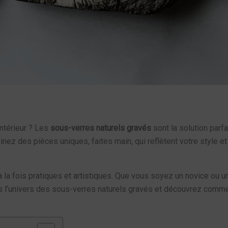
intérieur ? Les
sous-verres naturels gravés
sont la solution parfa
nez des pièces uniques, faites main, qui reflètent votre style et
la fois pratiques et artistiques. Que vous soyez un novice ou un
ns l’univers des sous-verres naturels gravés et découvrez comm