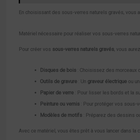
En choisissant des sous-verres naturels gravés, vous al
Matériel nécessaire pour réaliser vos sous-verres natu
Pour créer vos
sous-verres naturels gravés
, vous aure
Disques de bois
: Choisissez des morceaux de
Outils de gravure
: Un
graveur électrique
ou u
Papier de verre
: Pour lisser les bords et la s
Peinture ou vernis
: Pour protéger vos sous-ve
Modèles de motifs
: Préparez des dessins ou
Avec ce matériel, vous êtes prêt à vous lancer dans la c