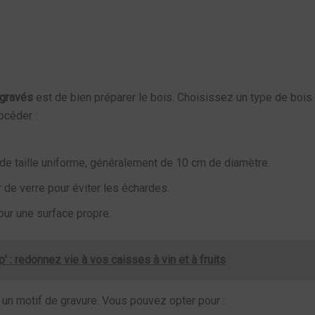
 gravés
est de bien préparer le bois. Choisissez un type de bois
océder :
e taille uniforme, généralement de 10 cm de diamètre.
 de verre pour éviter les échardes.
our une surface propre.
 : redonnez vie à vos caisses à vin et à fruits
r un motif de gravure. Vous pouvez opter pour :