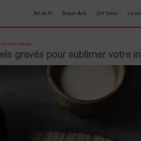
Art du fil
Beaux-Arts
DIY Déco
Le co
er votre intérieur
ls gravés pour sublimer votre in