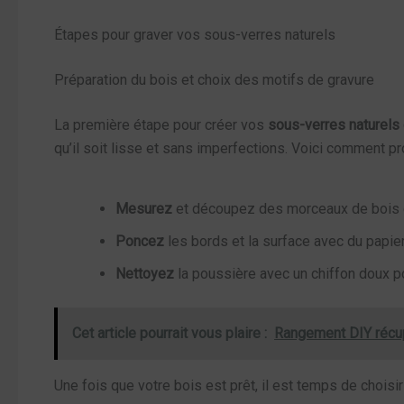
Étapes pour graver vos sous-verres naturels
Préparation du bois et choix des motifs de gravure
La première étape pour créer vos
sous-verres naturels
qu’il soit lisse et sans imperfections. Voici comment pr
Mesurez
et découpez des morceaux de bois d
Poncez
les bords et la surface avec du papier
Nettoyez
la poussière avec un chiffon doux p
Cet article pourrait vous plaire :
Rangement DIY récup'
Une fois que votre bois est prêt, il est temps de choisi