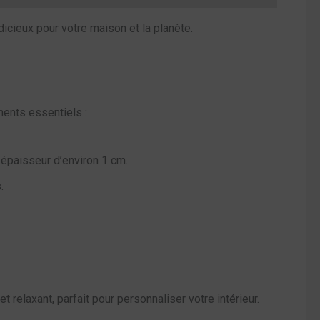
icieux pour votre maison et la planète.
ments essentiels :
 épaisseur d’environ 1 cm.
.
relaxant, parfait pour personnaliser votre intérieur.