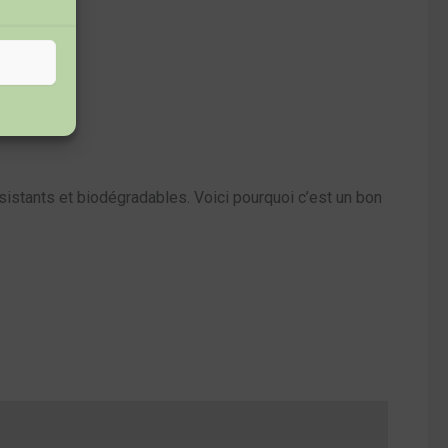
résistants et biodégradables. Voici pourquoi c’est un bon