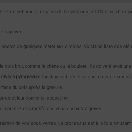
liez esthétisme et respect de l’environnement. C’est un choix jud
rels gravés
z besoin de quelques matériaux simples. Voici une liste des élé
 bois brut, comme le chêne ou le bouleau. Ils doivent avoir une
n
stylo à pyrogravure
fonctionnent très bien pour créer des motifs
urface du bois après la gravure.
rres et leur donner un aspect fini.
 imprimez des motifs que vous souhaitez graver.
réation de vos sous-verres. Le processus est à la fois amusant et 