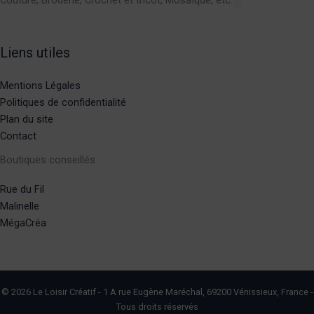
Liens utiles
Mentions Légales
Politiques de confidentialité
Plan du site
Contact
Boutiques conseillés
Rue du Fil
Malinelle
MégaCréa
© 2026 Le Loisir Créatif - 1 A rue Eugène Maréchal, 69200 Vénissieux, France -
Tous droits réservés