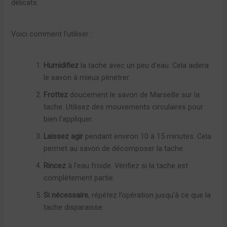
délicats.
Voici comment l’utiliser :
Humidifiez
la tache avec un peu d’eau. Cela aidera
le savon à mieux pénétrer.
Frottez
doucement le savon de Marseille sur la
tache. Utilisez des mouvements circulaires pour
bien l’appliquer.
Laissez agir
pendant environ 10 à 15 minutes. Cela
permet au savon de décomposer la tache.
Rincez
à l’eau froide. Vérifiez si la tache est
complètement partie.
Si nécessaire
, répétez l’opération jusqu’à ce que la
tache disparaisse.