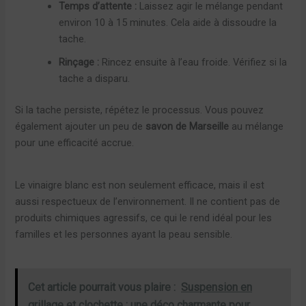
Temps d’attente :
Laissez agir le mélange pendant
environ 10 à 15 minutes. Cela aide à dissoudre la
tache.
Rinçage :
Rincez ensuite à l’eau froide. Vérifiez si la
tache a disparu.
Si la tache persiste, répétez le processus. Vous pouvez
également ajouter un peu de
savon de Marseille
au mélange
pour une efficacité accrue.
Le vinaigre blanc est non seulement efficace, mais il est
aussi respectueux de l’environnement. Il ne contient pas de
produits chimiques agressifs, ce qui le rend idéal pour les
familles et les personnes ayant la peau sensible.
Cet article pourrait vous plaire :
Suspension en
grillage et clochette : une déco charmante pour