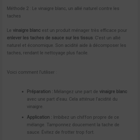
Méthode 2 : Le vinaigre blanc, un allié naturel contre les
taches
Le
vinaigre blanc
est un produit ménager très efficace pour
enlever les taches de sauce sur les tissus
. C’est un allié
naturel et économique. Son acidité aide à décomposer les
taches, rendant le nettoyage plus facile.
Voici comment l’utiliser :
Préparation :
Mélangez une part de
vinaigre blanc
avec une part d’eau. Cela atténue l’acidité du
vinaigre.
Application :
Imbibez un chiffon propre de ce
mélange. Tamponnez doucement la tache de
sauce. Évitez de frotter trop fort.