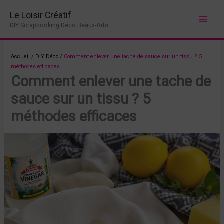
Aller
Le Loisir Créatif
au
DIY Scrapbooking Déco Beaux-Arts...
contenu
Accueil
/
DIY Déco
/
Comment enlever une tache de sauce sur un tissu ? 5
méthodes efficaces
Comment enlever une tache de
sauce sur un tissu ? 5
méthodes efficaces