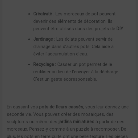
Créativité :
Les morceaux de pot peuvent
devenir des éléments de décoration. Ils
peuvent être utilisés dans des projets de
DIY
.
Jardinage :
Les éclats peuvent servir de
drainage dans d’autres pots. Cela aide à
éviter l’accumulation d’eau.
Recyclage :
Casser un pot permet de le
réutiliser au lieu de l’envoyer à la décharge.
C’est un geste écoresponsable.
En cassant vos
pots de fleurs cassés
, vous leur donnez une
seconde vie. Vous pouvez créer des mosaïques, des
sculptures ou même des
jardins miniatures
à partir de ces
morceaux. Pensez-y comme à un puzzle à recomposer. De
plus, les pots en terre cuite ont une belle texture. Les pièces