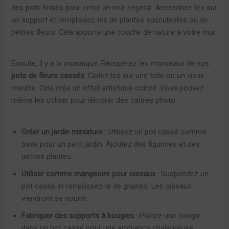
des pots brisés pour créer un mur végétal. Accrochez-les sur
un support et remplissez-les de plantes succulentes ou de
petites fleurs. Cela apporte une touche de nature à votre mur.
Ensuite, il y a la mosaïque. Récupérez les morceaux de vos
pots de fleurs cassés
. Collez-les sur une toile ou un vieux
meuble. Cela crée un effet artistique coloré. Vous pouvez
même les utiliser pour décorer des cadres photo.
Créer un jardin miniature
: Utilisez un pot cassé comme
base pour un petit jardin. Ajoutez des figurines et des
petites plantes.
Utiliser comme mangeoire pour oiseaux
: Suspendez un
pot cassé et remplissez-le de graines. Les oiseaux
viendront se nourrir.
Fabriquer des supports à bougies
: Placez une bougie
dans un pot cassé pour une ambiance chaleureuse.