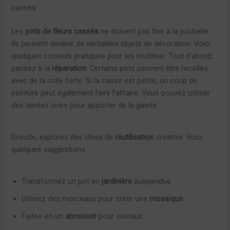
cassés
Les
pots de fleurs cassés
ne doivent pas finir à la poubelle.
Ils peuvent devenir de véritables objets de décoration. Voici
quelques conseils pratiques pour les réutiliser. Tout d’abord,
pensez à la
réparation
. Certains pots peuvent être recollés
avec de la colle forte. Si la casse est petite, un coup de
peinture peut également faire l’affaire. Vous pouvez utiliser
des teintes vives pour apporter de la gaieté.
Ensuite, explorez des idées de
réutilisation
créative. Voici
quelques suggestions :
Transformez un pot en
jardinière
suspendue.
Utilisez des morceaux pour créer une
mosaïque
.
Faites-en un
abreuvoir
pour oiseaux.