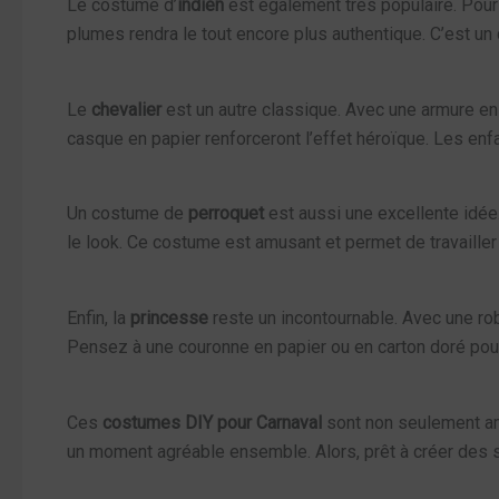
Le costume d’
indien
est également très populaire. Pour 
plumes rendra le tout encore plus authentique. C’est un 
Le
chevalier
est un autre classique. Avec une armure en
casque en papier renforceront l’effet héroïque. Les enfa
Un costume de
perroquet
est aussi une excellente idée.
le look. Ce costume est amusant et permet de travailler
Enfin, la
princesse
reste un incontournable. Avec une rob
Pensez à une couronne en papier ou en carton doré pour 
Ces
costumes DIY pour Carnaval
sont non seulement amu
un moment agréable ensemble. Alors, prêt à créer des s