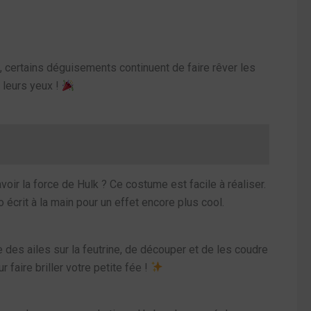
, certains déguisements continuent de faire rêver les
 leurs yeux !
oir la force de Hulk ? Ce costume est facile à réaliser.
 écrit à la main pour un effet encore plus cool.
me des ailes sur la feutrine, de découper et de les coudre
 faire briller votre petite fée !