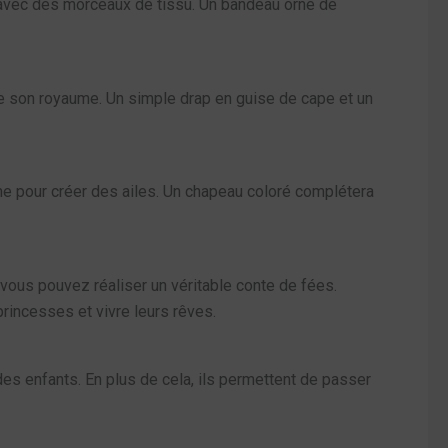
es avec des morceaux de tissu. Un bandeau orné de
re son royaume. Un simple drap en guise de cape et un
ine pour créer des ailes. Un chapeau coloré complétera
 vous pouvez réaliser un véritable conte de fées.
princesses et vivre leurs rêves.
es enfants. En plus de cela, ils permettent de passer