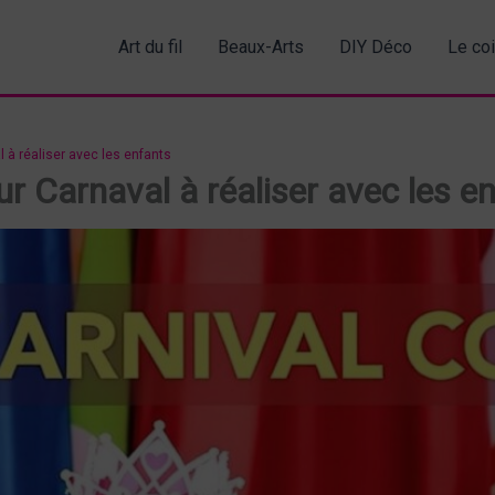
Art du fil
Beaux-Arts
DIY Déco
Le co
 à réaliser avec les enfants
r Carnaval à réaliser avec les e