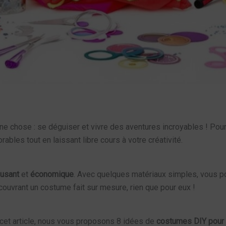
’une chose : se déguiser et vivre des aventures incroyables ! Pou
ables tout en laissant libre cours à votre créativité.
usant
et
économique
. Avec quelques matériaux simples, vous po
couvrant un costume fait sur mesure, rien que pour eux !
 cet article, nous vous proposons 8 idées de
costumes DIY pour 