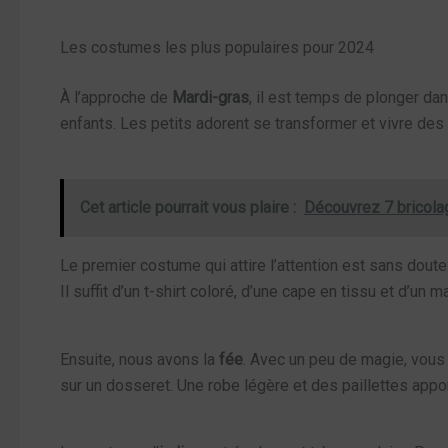
Les costumes les plus populaires pour 2024
À l’approche de
Mardi-gras
, il est temps de plonger da
enfants. Les petits adorent se transformer et vivre des 
Cet article pourrait vous plaire :
Découvrez 7 bricolag
Le premier costume qui attire l’attention est sans doute
Il suffit d’un t-shirt coloré, d’une cape en tissu et d’u
Ensuite, nous avons la
fée
. Avec un peu de magie, vous
sur un dosseret. Une robe légère et des paillettes apporte