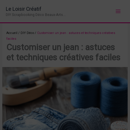
Aller
Le Loisir Créatif
au
DIY Scrapbooking Déco Beaux-Arts...
contenu
Accueil
/
DIY Déco
/
Customiser un jean : astuces et techniques créatives
faciles
Customiser un jean : astuces
et techniques créatives faciles