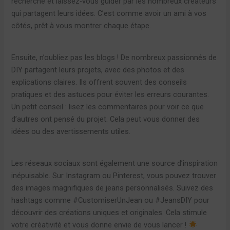
recherche et laissez-vous guider par les nombreux créateurs
qui partagent leurs idées. C’est comme avoir un ami à vos
côtés, prêt à vous montrer chaque étape.
Ensuite, n’oubliez pas les blogs ! De nombreux passionnés de
DIY partagent leurs projets, avec des photos et des
explications claires. Ils offrent souvent des conseils
pratiques et des astuces pour éviter les erreurs courantes.
Un petit conseil : lisez les commentaires pour voir ce que
d’autres ont pensé du projet. Cela peut vous donner des
idées ou des avertissements utiles.
Les réseaux sociaux sont également une source d’inspiration
inépuisable. Sur Instagram ou Pinterest, vous pouvez trouver
des images magnifiques de jeans personnalisés. Suivez des
hashtags comme #CustomiserUnJean ou #JeansDIY pour
découvrir des créations uniques et originales. Cela stimule
votre créativité et vous donne envie de vous lancer !