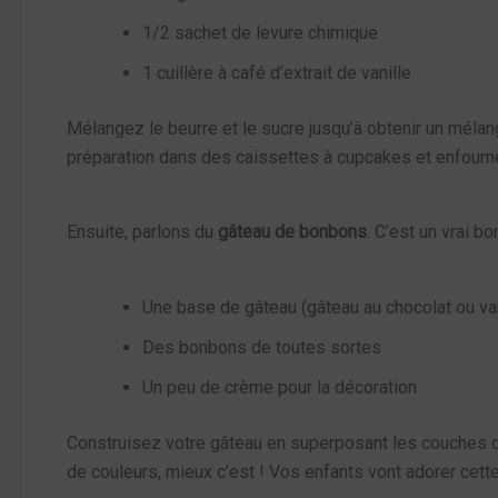
1/2 sachet de levure chimique
1 cuillère à café d’extrait de vanille
Mélangez le beurre et le sucre jusqu’à obtenir un mélange
préparation dans des caissettes à cupcakes et enfourne
Ensuite, parlons du
gâteau de bonbons
. C’est un vrai bo
Une base de gâteau (gâteau au chocolat ou van
Des bonbons de toutes sortes
Un peu de crème pour la décoration
Construisez votre gâteau en superposant les couches de
de couleurs, mieux c’est ! Vos enfants vont adorer cett