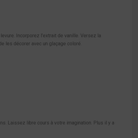
evure. Incorporez l’extrait de vanille. Versez la
de les décorer avec un glaçage coloré.
Laissez libre cours à votre imagination. Plus il y a