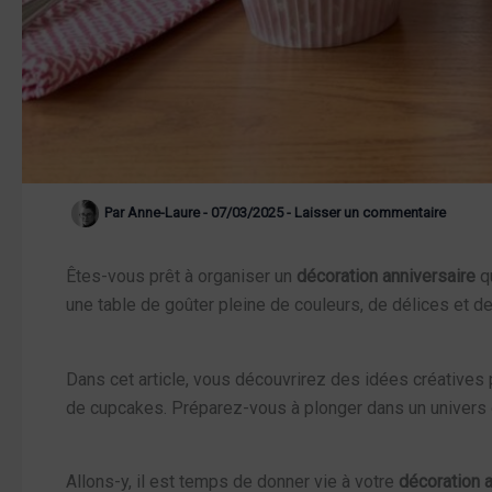
Par
Anne-Laure
-
07/03/2025
-
Laisser un commentaire
Êtes-vous prêt à organiser un
décoration anniversaire
qu
une table de goûter pleine de couleurs, de délices et d
Dans cet article, vous découvrirez des idées créatives
de cupcakes. Préparez-vous à plonger dans un univers o
Allons-y, il est temps de donner vie à votre
décoration 