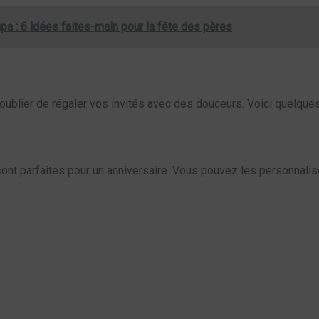
a : 6 idées faites-main pour la fête des pères
s oublier de régaler vos invités avec des douceurs. Voici quelqu
sont parfaites pour un anniversaire. Vous pouvez les personnali