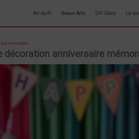
Art du fil
Beaux-Arts
DIY Déco
Le co
rsaire mémorable
e décoration anniversaire mémor