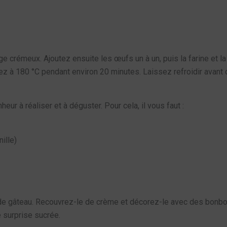
 crémeux. Ajoutez ensuite les œufs un à un, puis la farine et la l
z à 180 °C pendant environ 20 minutes. Laissez refroidir avant 
nheur à réaliser et à déguster. Pour cela, il vous faut :
ille)
 gâteau. Recouvrez-le de crème et décorez-le avec des bonbons. 
e surprise sucrée.