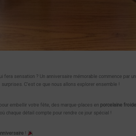
i fera sensation ? Un anniversaire mémorable commence par une
e surprises. C’est ce que nous allons explorer ensemble !
 pour embellir votre fête, des marque-places en
porcelaine froid
ù chaque détail compte pour rendre ce jour spécial !
anniversaire
!