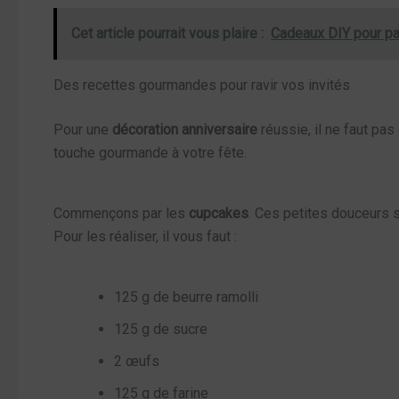
Cet article pourrait vous plaire :
Cadeaux DIY pour pap
Des recettes gourmandes pour ravir vos invités
Pour une
décoration anniversaire
réussie, il ne faut pa
touche gourmande à votre fête.
Commençons par les
cupcakes
. Ces petites douceurs 
Pour les réaliser, il vous faut :
125 g de beurre ramolli
125 g de sucre
2 œufs
125 g de farine