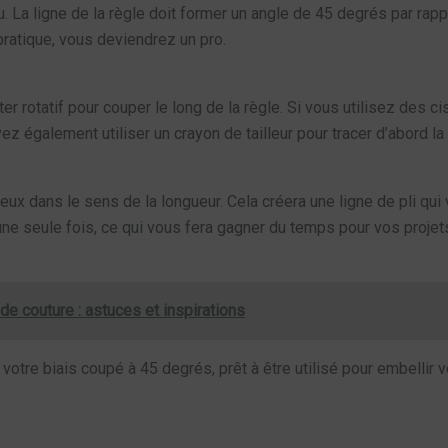
u. La ligne de la règle doit former un angle de 45 degrés par rap
pratique, vous deviendrez un pro.
tter rotatif pour couper le long de la règle. Si vous utilisez des
 également utiliser un crayon de tailleur pour tracer d’abord la 
eux dans le sens de la longueur. Cela créera une ligne de pli qui 
e seule fois, ce qui vous fera gagner du temps pour vos projets
de couture : astuces et inspirations
 votre biais coupé à 45 degrés, prêt à être utilisé pour embelli