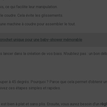
s, ce qui facilite leur manipulation.
e le coudre. Cela évite les glissements.
’une machine à coudre pour assembler le tout.
 crochet unique pour une baby-shower mémorable
 lancer dans la création de vos biais. N’oubliez pas : un bon déb
 couper à 45 degrés. Pourquoi ? Parce que cela permet d’obtenir un
Suivez ces étapes simples et rapides.
 est bien à plat et sans plis. Ensuite, vous aurez besoin d’un
règ