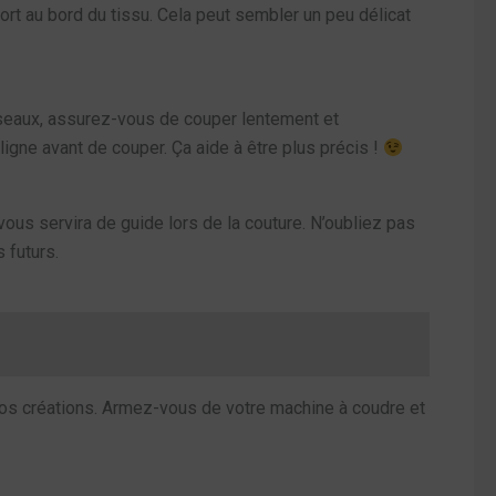
port au bord du tissu. Cela peut sembler un peu délicat
 ciseaux, assurez-vous de couper lentement et
ligne avant de couper. Ça aide à être plus précis !
vous servira de guide lors de la couture. N’oubliez pas
 futurs.
r vos créations. Armez-vous de votre machine à coudre et