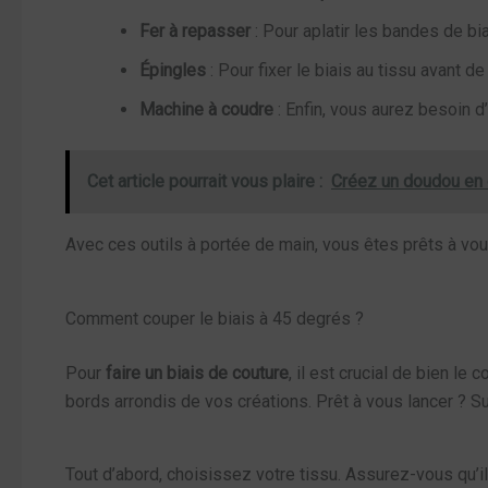
Fer à repasser
: Pour aplatir les bandes de biai
Épingles
: Pour fixer le biais au tissu avant d
Machine à coudre
: Enfin, vous aurez besoin d
Cet article pourrait vous plaire :
Créez un doudou en
Avec ces outils à portée de main, vous êtes prêts à vous
Comment couper le biais à 45 degrés ?
Pour
faire un biais de couture
, il est crucial de bien le
bords arrondis de vos créations. Prêt à vous lancer ? 
Tout d’abord, choisissez votre tissu. Assurez-vous qu’il