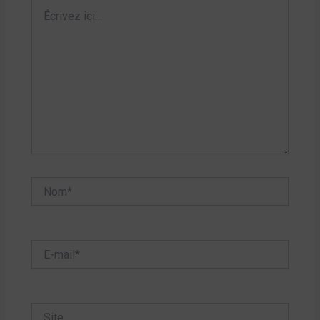
Écrivez
ici…
Nom*
E-
mail*
Site