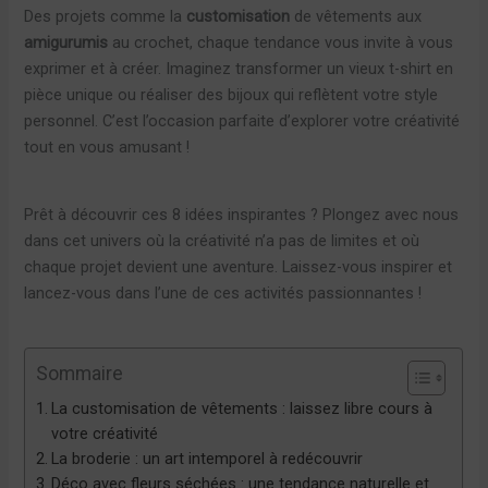
Des projets comme la
customisation
de vêtements aux
amigurumis
au crochet, chaque tendance vous invite à vous
exprimer et à créer. Imaginez transformer un vieux t-shirt en
pièce unique ou réaliser des bijoux qui reflètent votre style
personnel. C’est l’occasion parfaite d’explorer votre créativité
tout en vous amusant !
Prêt à découvrir ces 8 idées inspirantes ? Plongez avec nous
dans cet univers où la créativité n’a pas de limites et où
chaque projet devient une aventure. Laissez-vous inspirer et
lancez-vous dans l’une de ces activités passionnantes !
Sommaire
La customisation de vêtements : laissez libre cours à
votre créativité
La broderie : un art intemporel à redécouvrir
Déco avec fleurs séchées : une tendance naturelle et