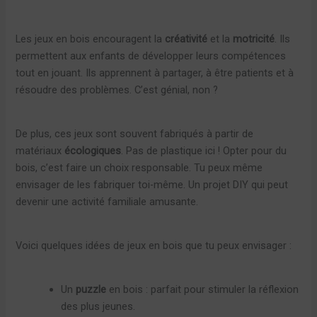
Les jeux en bois encouragent la
créativité
et la
motricité
. Ils
permettent aux enfants de développer leurs compétences
tout en jouant. Ils apprennent à partager, à être patients et à
résoudre des problèmes. C’est génial, non ?
De plus, ces jeux sont souvent fabriqués à partir de
matériaux
écologiques
. Pas de plastique ici ! Opter pour du
bois, c’est faire un choix responsable. Tu peux même
envisager de les fabriquer toi-même. Un projet DIY qui peut
devenir une activité familiale amusante.
Voici quelques idées de jeux en bois que tu peux envisager :
Un
puzzle
en bois : parfait pour stimuler la réflexion
des plus jeunes.