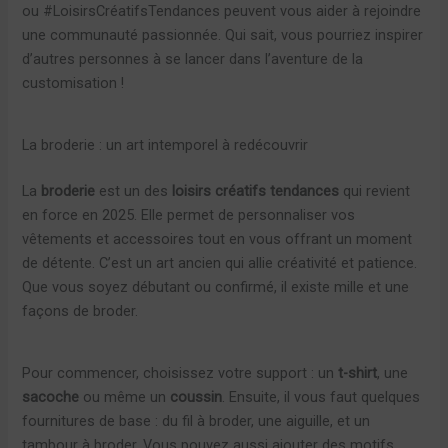
ou #LoisirsCréatifsTendances peuvent vous aider à rejoindre
une communauté passionnée. Qui sait, vous pourriez inspirer
d’autres personnes à se lancer dans l’aventure de la
customisation !
La broderie : un art intemporel à redécouvrir
La
broderie
est un des
loisirs créatifs tendances
qui revient
en force en 2025. Elle permet de personnaliser vos
vêtements et accessoires tout en vous offrant un moment
de détente. C’est un art ancien qui allie créativité et patience.
Que vous soyez débutant ou confirmé, il existe mille et une
façons de broder.
Pour commencer, choisissez votre support : un
t-shirt
, une
sacoche
ou même un
coussin
. Ensuite, il vous faut quelques
fournitures de base : du fil à broder, une aiguille, et un
tambour à broder. Vous pouvez aussi ajouter des motifs