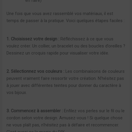
en faire)
Une fois que vous avez rassemblé vos matériaux, il est
temps de passer à la pratique. Voici quelques étapes faciles :
1. Choisissez votre design :
Réfléchissez à ce que vous
voulez créer. Un collier, un bracelet ou des boucles d’oreilles ?
Dessinez un croquis rapide pour visualiser votre idée.
2. Sélectionnez vos couleurs :
Les combinaisons de couleurs
peuvent vraiment faire ressortir votre création. N’hésitez pas
à jouer avec différentes teintes pour donner du caractère à
vos bijoux.
3. Commencez à assembler :
Enfilez vos perles sur le fil ou le
cordon selon votre design. Amusez-vous ! Si quelque chose
ne vous plaît pas, n’hésitez pas à défaire et recommencer.