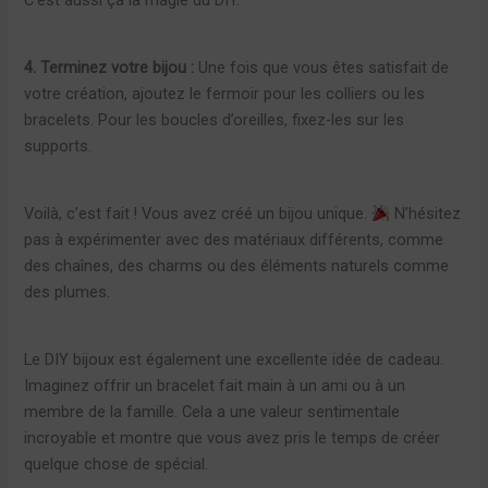
C’est aussi ça la magie du DIY.
4. Terminez votre bijou :
Une fois que vous êtes satisfait de
votre création, ajoutez le fermoir pour les colliers ou les
bracelets. Pour les boucles d’oreilles, fixez-les sur les
supports.
Voilà, c’est fait ! Vous avez créé un bijou unique.
N’hésitez
pas à expérimenter avec des matériaux différents, comme
des chaînes, des charms ou des éléments naturels comme
des plumes.
Le DIY bijoux est également une excellente idée de cadeau.
Imaginez offrir un bracelet fait main à un ami ou à un
membre de la famille. Cela a une valeur sentimentale
incroyable et montre que vous avez pris le temps de créer
quelque chose de spécial.