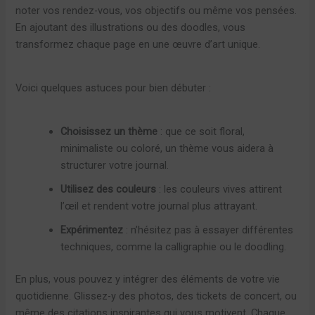
noter vos rendez-vous, vos objectifs ou même vos pensées.
En ajoutant des illustrations ou des doodles, vous
transformez chaque page en une œuvre d’art unique.
Voici quelques astuces pour bien débuter :
Choisissez un thème
: que ce soit floral,
minimaliste ou coloré, un thème vous aidera à
structurer votre journal.
Utilisez des couleurs
: les couleurs vives attirent
l’œil et rendent votre journal plus attrayant.
Expérimentez
: n’hésitez pas à essayer différentes
techniques, comme la calligraphie ou le doodling.
En plus, vous pouvez y intégrer des éléments de votre vie
quotidienne. Glissez-y des photos, des tickets de concert, ou
même des citations inspirantes qui vous motivent. Chaque