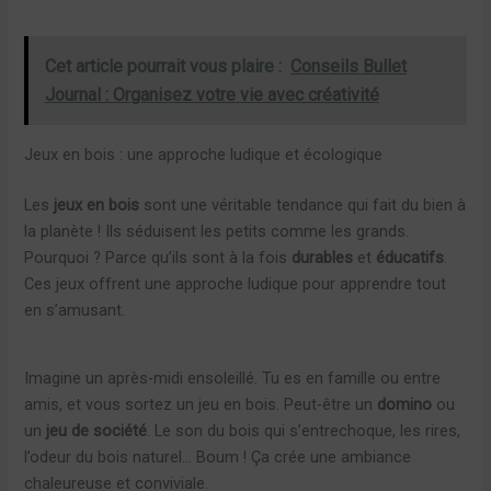
Cet article pourrait vous plaire :
Conseils Bullet
Journal : Organisez votre vie avec créativité
Jeux en bois : une approche ludique et écologique
Les
jeux en bois
sont une véritable tendance qui fait du bien à
la planète ! Ils séduisent les petits comme les grands.
Pourquoi ? Parce qu’ils sont à la fois
durables
et
éducatifs
.
Ces jeux offrent une approche ludique pour apprendre tout
en s’amusant.
Imagine un après-midi ensoleillé. Tu es en famille ou entre
amis, et vous sortez un jeu en bois. Peut-être un
domino
ou
un
jeu de société
. Le son du bois qui s’entrechoque, les rires,
l’odeur du bois naturel… Boum ! Ça crée une ambiance
chaleureuse et conviviale.