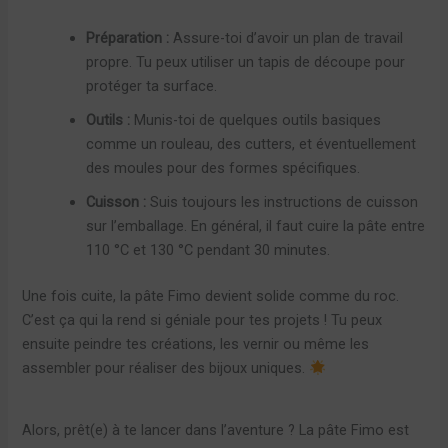
Préparation :
Assure-toi d’avoir un plan de travail
propre. Tu peux utiliser un tapis de découpe pour
protéger ta surface.
Outils :
Munis-toi de quelques outils basiques
comme un rouleau, des cutters, et éventuellement
des moules pour des formes spécifiques.
Cuisson :
Suis toujours les instructions de cuisson
sur l’emballage. En général, il faut cuire la pâte entre
110 °C et 130 °C pendant 30 minutes.
Une fois cuite, la pâte Fimo devient solide comme du roc.
C’est ça qui la rend si géniale pour tes projets ! Tu peux
ensuite peindre tes créations, les vernir ou même les
assembler pour réaliser des bijoux uniques.
Alors, prêt(e) à te lancer dans l’aventure ? La pâte Fimo est