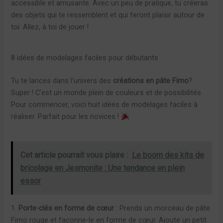
accessible et amusante. Avec un peu de pratique, tu créeras
des objets qui te ressemblent et qui feront plaisir autour de
toi. Allez, à toi de jouer !
8 idées de modelages faciles pour débutants
Tu te lances dans l’univers des
créations en pâte Fimo
?
Super ! C’est un monde plein de couleurs et de possibilités.
Pour commencer, voici huit idées de modelages faciles à
réaliser. Parfait pour les novices !
Cet article pourrait vous plaire :
Le boom des kits de
bricolage en Jesmonite : Une tendance en plein
essor
1.
Porte-clés en forme de cœur
: Prends un morceau de pâte
Fimo rouge et façonne-le en forme de cœur. Ajoute un petit