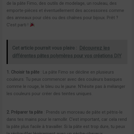
de la pâte Fimo, des outils de modelage, un rouleau, des
emporte-pièces et éventuellement des accessoires comme
des anneaux pour clés ou des chaînes pour bijoux. Prêt ?
C’est parti !
Cet article pourrait vous plaire :
Découvrez les
différentes pâtes polymères pour vos créations DIY
1. Choisir ta pâte
: La pâte Fimo se décline en plusieurs
couleurs. Tu peux commencer avec des couleurs basiques
comme le rouge, le bleu ou le jaune. N’hésite pas à mélanger
les couleurs pour créer des teintes uniques.
2. Préparer ta pâte
: Prends un morceau de pâte et pétris-le
dans tes mains pour le ramollir. C’est important, car cela rend
la pâte plus facile à travailler. Si la pâte est trop dure, tu peux
la réchauffer légèrement avec un sèche-cheveux.