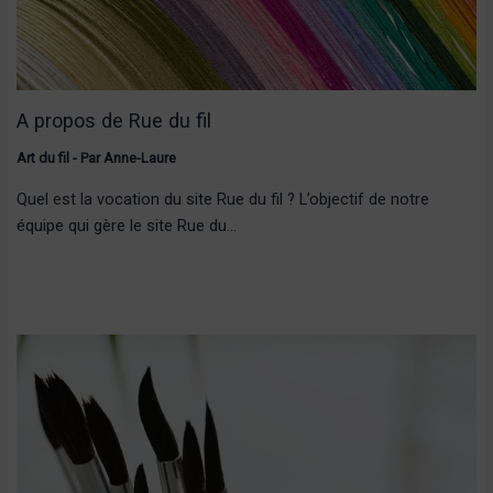
A propos de Rue du fil
Art du fil
- Par
Anne-Laure
Quel est la vocation du site Rue du fil ? L’objectif de notre
équipe qui gère le site Rue du…