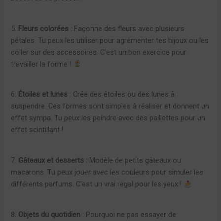
5.
Fleurs colorées
: Façonne des fleurs avec plusieurs
pétales. Tu peux les utiliser pour agrémenter tes bijoux ou les
coller sur des accessoires. C’est un bon exercice pour
travailler la forme !
6.
Étoiles et lunes
: Crée des étoiles ou des lunes à
suspendre. Ces formes sont simples à réaliser et donnent un
effet sympa. Tu peux les peindre avec des paillettes pour un
effet scintillant !
7.
Gâteaux et desserts
: Modèle de petits gâteaux ou
macarons. Tu peux jouer avec les couleurs pour simuler les
différents parfums. C’est un vrai régal pour les yeux !
8.
Objets du quotidien
: Pourquoi ne pas essayer de