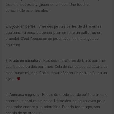
trou en haut pour y glisser un anneau. Une touche
personnelle pour tes clés !
2.
Bijoux en perles
: Crée des petites perles de différentes
couleurs. Tu peux les percer pour en faire un collier ou un
bracelet. C’est l’occasion de jouer avec les mélanges de
couleurs.
3.
Fruits en miniature
: Fais des miniatures de fruits comme
des fraises ou des pommes. Cela demande peu de détails et
c’est super mignon. Parfait pour décorer un porte-clés ou un
bijou !
4.
Animaux mignons
: Essaie de modéliser de petits animaux,
comme un chat ou un chien. Utilise des couleurs vives pour
les rendre encore plus adorables. Prends ton temps, pas
besoin de se presser !