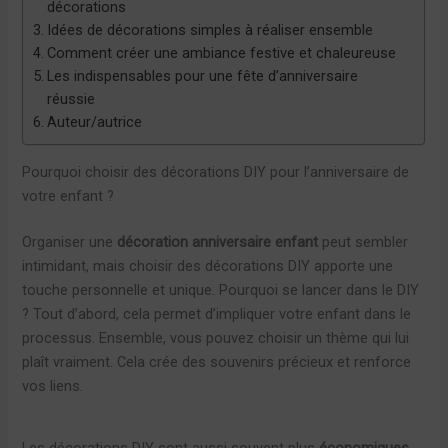
décorations
Idées de décorations simples à réaliser ensemble
Comment créer une ambiance festive et chaleureuse
Les indispensables pour une fête d’anniversaire
réussie
Auteur/autrice
Pourquoi choisir des décorations DIY pour l’anniversaire de
votre enfant ?
Organiser une
décoration anniversaire enfant
peut sembler
intimidant, mais choisir des décorations DIY apporte une
touche personnelle et unique. Pourquoi se lancer dans le DIY
? Tout d’abord, cela permet d’impliquer votre enfant dans le
processus. Ensemble, vous pouvez choisir un thème qui lui
plaît vraiment. Cela crée des souvenirs précieux et renforce
vos liens.
Les décorations DIY sont aussi souvent plus
économiques
.