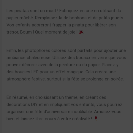
Les pinatas sont un must ! Fabriquez-en une en utilisant du
papier mâché. Remplissez-la de bonbons et de petits jouets.
Vos enfants adoreront frapper la pinata pour libérer son
trésor. Boum ! Quel moment de joie !
Enfin, les photophores colorés sont parfaits pour ajouter une
ambiance chaleureuse. Utilisez des bocaux en verre que vous
pouvez décorer avec de la peinture ou du papier. Placez-y
des bougies LED pour un effet magique. Cela créera une
atmosphère festive, surtout si la fête se prolonge en soirée.
En résumé, en choisissant un thème, en créant des
décorations DIY et en impliquant vos enfants, vous pourrez
organiser une fête d’anniversaire inoubliable. Amusez-vous
bien et laissez libre cours à votre créativité !