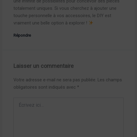
une infinité de possibilités pour concevoir des pièces
totalement uniques. Si vous cherchez à ajouter une
touche personnelle à vos accessoires, le DIY est
vraiment une belle option à explorer !
Répondre
Laisser un commentaire
Votre adresse e-mail ne sera pas publiée.
Les champs
obligatoires sont indiqués avec
*
Écrivez
ici…