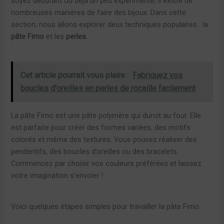
soyez débutant ou déjà un peu expérimenté, il existe de
nombreuses manières de faire des bijoux. Dans cette
section, nous allons explorer deux techniques populaires : la
pâte Fimo
et les
perles
.
Cet article pourrait vous plaire :
Fabriquez vos
boucles d'oreilles en perles de rocaille facilement
La pâte Fimo est une pâte polymère qui durcit au four. Elle
est parfaite pour créer des formes variées, des motifs
colorés et même des textures. Vous pouvez réaliser des
pendentifs, des boucles d’oreilles ou des bracelets.
Commencez par choisir vos couleurs préférées et laissez
votre imagination s’envoler !
Voici quelques étapes simples pour travailler la pâte Fimo :