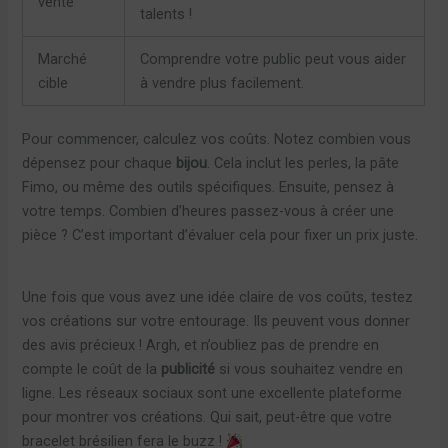
vente
talents !
Marché
Comprendre votre public peut vous aider
cible
à vendre plus facilement.
Pour commencer, calculez vos coûts. Notez combien vous
dépensez pour chaque
bijou
. Cela inclut les perles, la pâte
Fimo, ou même des outils spécifiques. Ensuite, pensez à
votre temps. Combien d’heures passez-vous à créer une
pièce ? C’est important d’évaluer cela pour fixer un prix juste.
Une fois que vous avez une idée claire de vos coûts, testez
vos créations sur votre entourage. Ils peuvent vous donner
des avis précieux ! Argh, et n’oubliez pas de prendre en
compte le coût de la
publicité
si vous souhaitez vendre en
ligne. Les réseaux sociaux sont une excellente plateforme
pour montrer vos créations. Qui sait, peut-être que votre
bracelet brésilien fera le buzz !