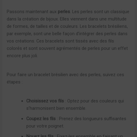
Passons maintenant aux
perles
. Les perles sont un classique
dans la création de bijoux. Elles viennent dans une multitude
de formes, de tailles et de couleurs. Les bracelets brésiliens,
par exemple, sont une belle façon d’intégrer des perles dans
vos créations. Ces bracelets sont tissés avec des fils
colorés et sont souvent agrémentés de perles pour un effet
encore plus joli.
Pour faire un bracelet brésilien avec des perles, suivez ces
étapes :
Choisissez vos fils
: Optez pour des couleurs qui
s’harmonisent bien ensemble.
Coupez les fils
: Prenez des longueurs suffisantes
pour votre poignet.
Nouez les fils
: Fixez-les ensemble en faisant un