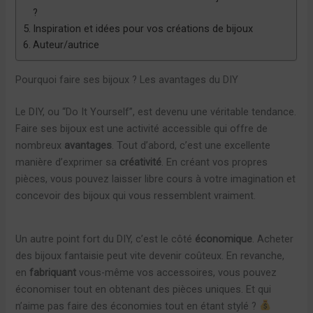
?
Inspiration et idées pour vos créations de bijoux
Auteur/autrice
Pourquoi faire ses bijoux ? Les avantages du DIY
Le DIY, ou “Do It Yourself”, est devenu une véritable tendance.
Faire ses bijoux est une activité accessible qui offre de
nombreux
avantages
. Tout d’abord, c’est une excellente
manière d’exprimer sa
créativité
. En créant vos propres
pièces, vous pouvez laisser libre cours à votre imagination et
concevoir des bijoux qui vous ressemblent vraiment.
Un autre point fort du DIY, c’est le côté
économique
. Acheter
des bijoux fantaisie peut vite devenir coûteux. En revanche,
en
fabriquant
vous-même vos accessoires, vous pouvez
économiser tout en obtenant des pièces uniques. Et qui
n’aime pas faire des économies tout en étant stylé ?