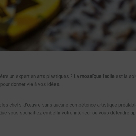
tre un expert en arts plastiques ? La
mosaïque facile
est la sol
pour donner vie à vos idées.
bles chefs-d’œuvre sans aucune compétence artistique préalable.
Que vous souhaitiez embellir votre intérieur ou vous détendre a