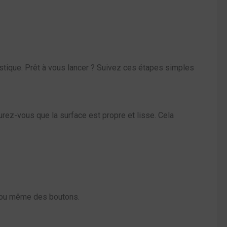
istique. Prêt à vous lancer ? Suivez ces étapes simples
urez-vous que la surface est propre et lisse. Cela
s ou même des boutons.