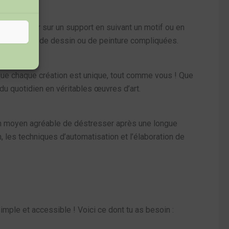
s assembler sur un support en suivant un motif ou en
es techniques de dessin ou de peinture compliquées.
 que chaque création est unique, tout comme vous ! Que
u quotidien en véritables œuvres d’art.
e un moyen agréable de déstresser après une longue
n, les techniques d’automatisation et l’élaboration de
simple et accessible ! Voici ce dont tu as besoin :