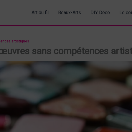
Art du fil
Beaux-Arts
DIY Déco
Le co
ences artistiques
s œuvres sans compétences artis