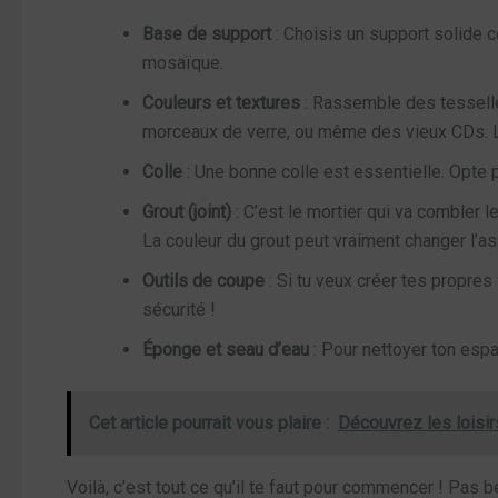
Base de support
: Choisis un support solide 
mosaïque.
Couleurs et textures
: Rassemble des tesselle
morceaux de verre, ou même des vieux CDs. L’im
Colle
: Une bonne colle est essentielle. Opte p
Grout (joint)
: C’est le mortier qui va combler l
La couleur du grout peut vraiment changer l’as
Outils de coupe
: Si tu veux créer tes propres
sécurité !
Éponge et seau d’eau
: Pour nettoyer ton espa
Cet article pourrait vous plaire :
Découvrez les loisir
Voilà, c’est tout ce qu’il te faut pour commencer ! Pas b