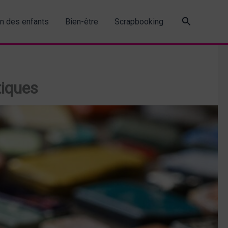
Recherche
in des enfants
Bien-être
Scrapbooking
tiques