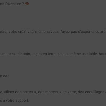
ans l’aventure ?
bérer votre créativité, même si vous n’avez pas d’expérience art
un morceau de bois, un pot en terre cuite ou même une table. Ass
n de :
z utiliser des
carreaux
, des morceaux de verre, des coquillage
e à votre support.