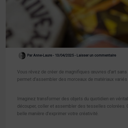
Par
Anne-Laure
-
13/04/2025
-
Laisser un commentaire
Vous rêvez de créer de magnifiques œuvres d’art sans ê
permet d’assembler des morceaux de matériaux variés 
Imaginez transformer des objets du quotidien en vérita
découper, coller et assembler des tesselles colorées. 
belle manière d’exprimer votre créativité.