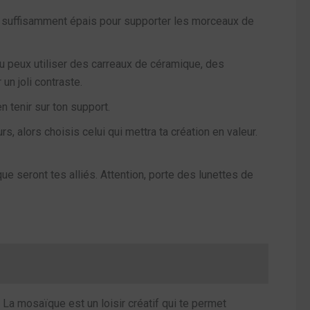
it suffisamment épais pour supporter les morceaux de
 peux utiliser des carreaux de céramique, des
un joli contraste.
n tenir sur ton support.
s, alors choisis celui qui mettra ta création en valeur.
e seront tes alliés. Attention, porte des lunettes de
. La mosaïque est un loisir créatif qui te permet