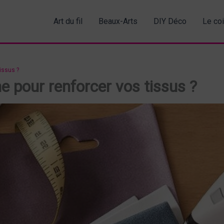
Art du fil
Beaux-Arts
DIY Déco
Le co
issus ?
ne pour renforcer vos tissus ?