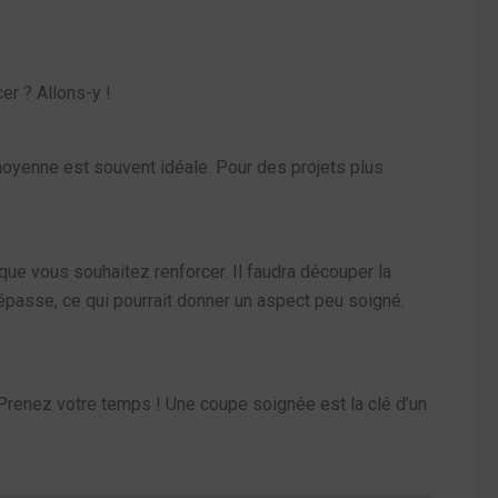
er ? Allons-y !
 moyenne est souvent idéale. Pour des projets plus
que vous souhaitez renforcer. Il faudra découper la
dépasse, ce qui pourrait donner un aspect peu soigné.
 Prenez votre temps ! Une coupe soignée est la clé d’un