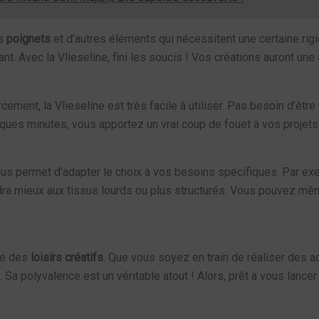
es
poignets
et d’autres éléments qui nécessitent une certaine rig
ant. Avec la Vlieseline, fini les soucis ! Vos créations auront une
ement, la Vlieseline est très facile à utiliser. Pas besoin d’être 
elques minutes, vous apportez un vrai coup de fouet à vos projets
vous permet d’adapter le choix à vos besoins spécifiques. Par ex
ndra mieux aux tissus lourds ou plus structurés. Vous pouvez m
ine des
loisirs créatifs
. Que vous soyez en train de réaliser des 
Sa polyvalence est un véritable atout ! Alors, prêt à vous lancer 