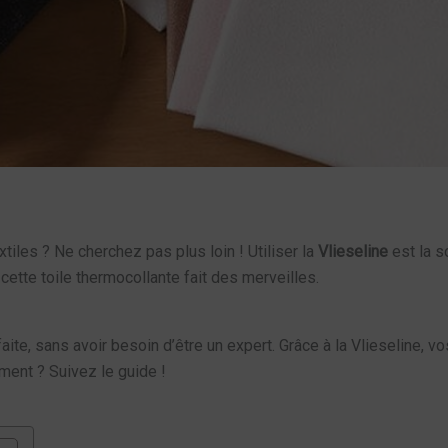
iles ? Ne cherchez pas plus loin ! Utiliser la
Vlieseline
est la s
cette toile thermocollante fait des merveilles.
ite, sans avoir besoin d’être un expert. Grâce à la Vlieseline, vo
ement ? Suivez le guide !