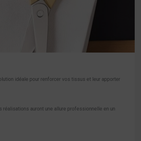
olution idéale pour renforcer vos tissus et leur apporter
s réalisations auront une allure professionnelle en un