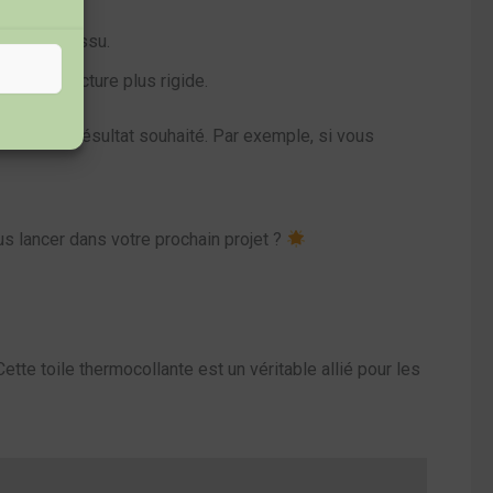
urdir le tissu.
t une structure plus rigide.
btenir le résultat souhaité. Par exemple, si vous
ous lancer dans votre prochain projet ?
Cette toile thermocollante est un véritable allié pour les