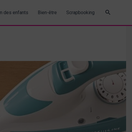
Recherche
in des enfants
Bien-être
Scrapbooking