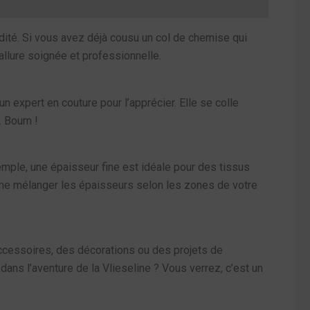
idité. Si vous avez déjà cousu un col de chemise qui
 allure soignée et professionnelle.
un expert en couture pour l’apprécier. Elle se colle
. Boum !
emple, une épaisseur fine est idéale pour des tissus
ême mélanger les épaisseurs selon les zones de votre
accessoires, des décorations ou des projets de
dans l’aventure de la Vlieseline ? Vous verrez, c’est un