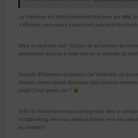
La Vlieseline est particulièrement utile pour les
cols
, l
s’affaisse, vous savez à quel point cela peut être frustr
Mais ce n’est pas tout ! En plus de sa fonction de renforc
simplement au tissu à l’aide d’un fer à repasser. En qu
Il existe différentes épaisseurs de Vlieseline, ce qui 
délicats, tandis qu’une épaisseur plus épaisse convie
projet. C’est génial, non ?
Enfin, la Vlieseline est aussi très prisée dans le doma
scrapbooking, elle vous aidera à donner vie à vos idées. 
jeu d’enfant !