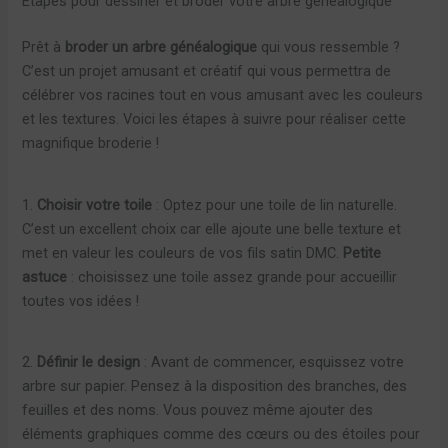
Étapes pour dessiner et broder votre arbre généalogique
Prêt à
broder un arbre généalogique
qui vous ressemble ?
C’est un projet amusant et créatif qui vous permettra de
célébrer vos racines tout en vous amusant avec les couleurs
et les textures. Voici les étapes à suivre pour réaliser cette
magnifique broderie !
1.
Choisir votre toile
: Optez pour une toile de lin naturelle.
C’est un excellent choix car elle ajoute une belle texture et
met en valeur les couleurs de vos fils satin DMC.
Petite
astuce
: choisissez une toile assez grande pour accueillir
toutes vos idées !
2.
Définir le design
: Avant de commencer, esquissez votre
arbre sur papier. Pensez à la disposition des branches, des
feuilles et des noms. Vous pouvez même ajouter des
éléments graphiques comme des cœurs ou des étoiles pour