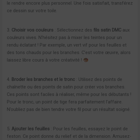
le rendre encore plus personnel. Une fois satisfait, transférez
ce dessin sur votre toile.
3.
Choisir vos couleurs
: Sélectionnez des
fils satin DMC
aux
couleurs vives. N’hésitez pas à mixer les teintes pour un
rendu éclatant ! Par exemple, un vert vif pour les feuilles et
des tons chauds pour les branches. C’est votre œuvre, alors
laissez libre cours à votre créativité !
4.
Broder les branches et le tronc
: Utilisez des points de
chaînette ou des points de satin pour créer vos branches.
Ces points sont faciles à réaliser, même pour les débutants !
Pour le tronc, un point de tige fera parfaitement l’affaire.
N’oubliez pas de bien tendre votre fil pour un résultat soigné.
5.
Ajouter les feuilles
: Pour les feuilles, essayez le point de
feston. Ce point donne du relief et de la dimension. Amusez-