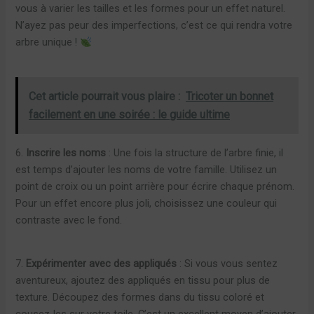
vous à varier les tailles et les formes pour un effet naturel.
N’ayez pas peur des imperfections, c’est ce qui rendra votre
arbre unique !
Cet article pourrait vous plaire :
Tricoter un bonnet
facilement en une soirée : le guide ultime
6.
Inscrire les noms
: Une fois la structure de l’arbre finie, il
est temps d’ajouter les noms de votre famille. Utilisez un
point de croix ou un point arrière pour écrire chaque prénom.
Pour un effet encore plus joli, choisissez une couleur qui
contraste avec le fond.
7.
Expérimenter avec des appliqués
: Si vous vous sentez
aventureux, ajoutez des appliqués en tissu pour plus de
texture. Découpez des formes dans du tissu coloré et
cousez-les sur votre toile. C’est un excellent moyen d’ajouter