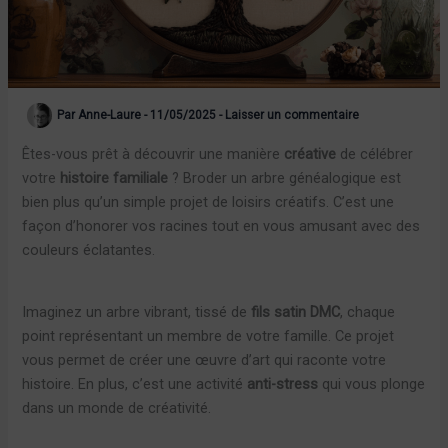
Par
Anne-Laure
-
11/05/2025
-
Laisser un commentaire
Êtes-vous prêt à découvrir une manière
créative
de célébrer
votre
histoire familiale
? Broder un arbre généalogique est
bien plus qu’un simple projet de loisirs créatifs. C’est une
façon d’honorer vos racines tout en vous amusant avec des
couleurs éclatantes.
Imaginez un arbre vibrant, tissé de
fils satin DMC
, chaque
point représentant un membre de votre famille. Ce projet
vous permet de créer une œuvre d’art qui raconte votre
histoire. En plus, c’est une activité
anti-stress
qui vous plonge
dans un monde de créativité.