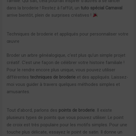
famille. Qui sait, cela pourrait inspirer d’autres à se lancer
dans la broderie ! Restez à l’affût, un
tuto spécial Carnaval
arrive bientôt, plein de surprises créatives !
Techniques de broderie et appliqués pour personnaliser votre
œuvre
Broder un arbre généalogique, c’est plus qu’un simple projet
créatif. C’est une façon de célébrer votre histoire familiale !
Pour le rendre encore plus unique, vous pouvez utiliser
différentes
techniques de broderie
et des appliqués. Laissez-
moi vous guider à travers quelques méthodes simples et
amusantes.
Tout d’abord, parlons des
points de broderie
. Il existe
plusieurs types de points que vous pouvez utiliser. Le point
de croix est très populaire pour les motifs simples. Pour une
touche plus délicate, essayez le point de satin. Il donne un