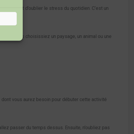
ous permet d’oublier le stress du quotidien. C’est un
ité. Que vous choisissiez un paysage, un animal ou une
 ce dont vous aurez besoin pour débuter cette activité
s allez passer du temps dessus. Ensuite, n’oubliez pas