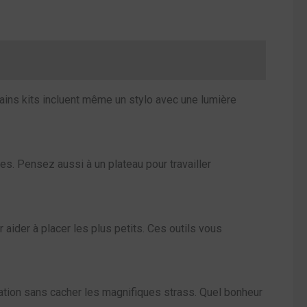
rtains kits incluent même un stylo avec une lumière
ges. Pensez aussi à un plateau pour travailler
 aider à placer les plus petits. Ces outils vous
éation sans cacher les magnifiques strass. Quel bonheur