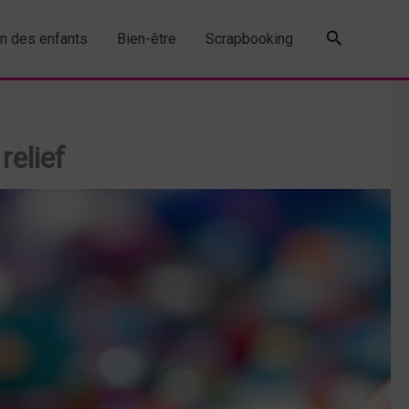
Recherche
in des enfants
Bien-être
Scrapbooking
relief