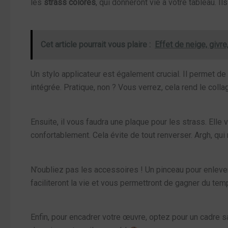
les
strass colorés
, qui donneront vie à votre tableau. Ils
Cet article pourrait vous plaire :
Effet de neige, givre
Un stylo applicateur est également crucial. Il permet de
intégrée. Pratique, non ? Vous verrez, cela rend le col
Ensuite, il vous faudra une plaque pour les strass. Elle
confortablement. Cela évite de tout renverser. Argh, qui 
N’oubliez pas les accessoires ! Un pinceau pour enlever 
faciliteront la vie et vous permettront de gagner du tem
Enfin, pour encadrer votre œuvre, optez pour un cadre s