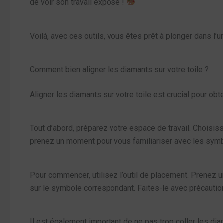
de voir son travail exposé !
Voilà, avec ces outils, vous êtes prêt à plonger dans l’
Comment bien aligner les diamants sur votre toile ?
Aligner les diamants sur votre toile est crucial pour obt
Tout d’abord, préparez votre espace de travail. Choisi
prenez un moment pour vous familiariser avec les symb
Pour commencer, utilisez l’outil de placement. Prenez un
sur le symbole correspondant. Faites-le avec précaution
Il est également important de ne pas trop coller les d