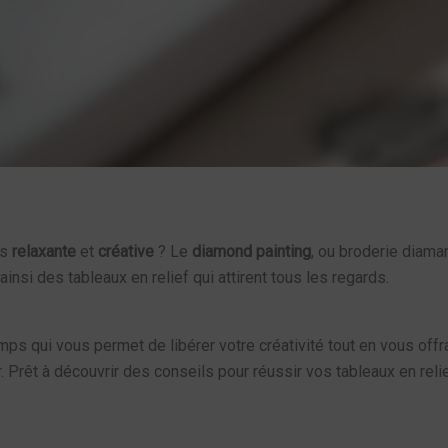
is
relaxante
et
créative
? Le
diamond painting
, ou broderie diaman
ainsi des tableaux en relief qui attirent tous les regards.
mps qui vous permet de libérer votre créativité tout en vous o
. Prêt à découvrir des conseils pour réussir vos tableaux en rel