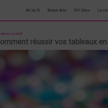
Art du fil
Beaux-Arts
DIY Déco
Le co
ableaux en relief
comment réussir vos tableaux en 