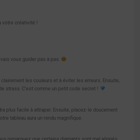
votre créativité !
 vais vous guider pas à pas.
clairement les couleurs et à éviter les erreurs. Ensuite,
de strass. C’est comme un petit code secret !
dra plus facile à attraper. Ensuite, placez-le doucement
otre tableau aura un rendu magnifique.
ous remarquez que certains diamants sont mal alignés,