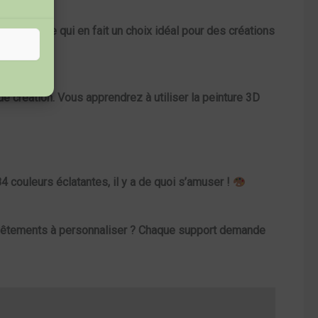
ttements, ce qui en fait un choix idéal pour des créations
e création. Vous apprendrez à utiliser la peinture 3D
84 couleurs
éclatantes, il y a de quoi s’amuser !
 vêtements à personnaliser ? Chaque support demande