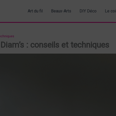
Art du fil
Beaux-Arts
DIY Déco
Le co
techniques
Diam’s : conseils et techniques