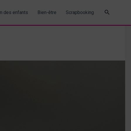
Recherche
in des enfants
Bien-être
Scrapbooking