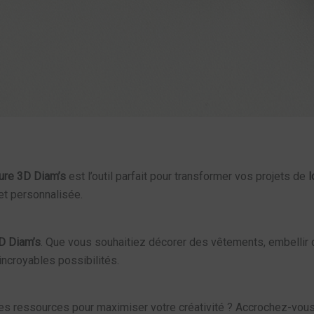
ure 3D Diam’s
est l’outil parfait pour transformer vos projets de
l
et personnalisée.
3D Diam’s
. Que vous souhaitiez décorer des vêtements, embellir
d’incroyables possibilités.
 les ressources pour maximiser votre créativité ? Accrochez-vous