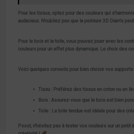
Pour les tissus, optez pour des couleurs qui s’harmoni
audacieux. N’oubliez pas que la
peinture 3D Diam’s
peut 
Pour le bois et la toile, vous pouvez jouer avec les co
couleurs pour un effet plus dynamique. Le choix des co
Voici quelques conseils pour bien choisir vos supports 
Tissu :
Préférez des tissus en coton ou en lin. 
Bois :
Assurez-vous que le bois est bien ponc
Toile :
La toile tendue est idéale pour des cré
Pssst, n’hésitez pas à tester vos couleurs sur un petit é
créativité !