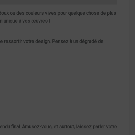
k doux ou des couleurs vives pour quelque chose de plus
on unique à vos œuvres !
re ressortir votre design. Pensez à un
dégradé
de
rendu final. Amusez-vous, et surtout, laissez parler votre