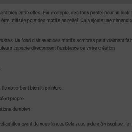
sent bien entre elles. Par exemple, des tons pastel pour un loo
être utilisée pour des motifs en relief. Cela ajoute une dimensi
ntrastes. Un fond clair avec des motifs sombres peut vraiment fai
uleurs impacte directement l’ambiance de votre création.
:
Ils absorbent bien la peinture.
é et propre.
ations durables.
chantillon avant de vous lancer. Cela vous aidera à visualiser le 