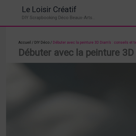
Aller
Le Loisir Créatif
au
DIY Scrapbooking Déco Beaux-Arts...
contenu
Accueil
/
DIY Déco
/
Débuter avec la peinture 3D Diam’s : conseils et 
Débuter avec la peinture 3D 