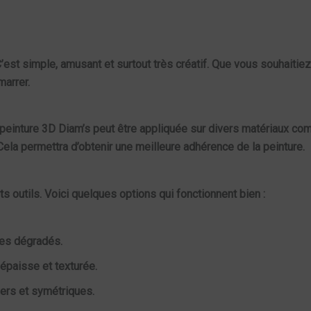
 C’est simple, amusant et surtout très créatif. Que vous souhaitie
marrer.
 peinture 3D Diam’s peut être appliquée sur divers matériaux c
 Cela permettra d’obtenir une meilleure adhérence de la peinture.
ts outils. Voici quelques options qui fonctionnent bien :
des dégradés.
 épaisse et texturée.
iers et symétriques.