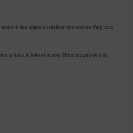
z embellir des objets ou réaliser des œuvres d’art, voici
omme le
tissu
, la
toile
et le
bois
. N’oubliez pas de bien