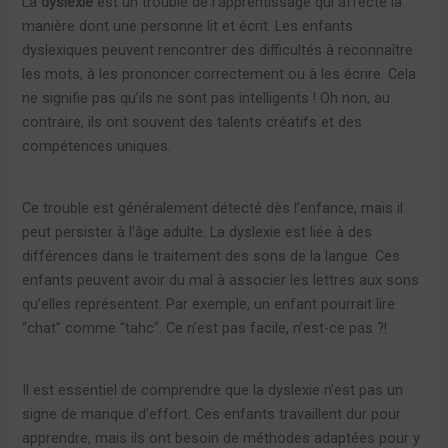
La
dyslexie
est un trouble de l’apprentissage qui affecte la
manière dont une personne lit et écrit. Les enfants
dyslexiques peuvent rencontrer des difficultés à reconnaître
les mots, à les prononcer correctement ou à les écrire. Cela
ne signifie pas qu’ils ne sont pas intelligents ! Oh non, au
contraire, ils ont souvent des talents créatifs et des
compétences uniques.
Ce trouble est généralement détecté dès l’enfance, mais il
peut persister à l’âge adulte. La dyslexie est liée à des
différences dans le traitement des sons de la langue. Ces
enfants peuvent avoir du mal à associer les lettres aux sons
qu’elles représentent. Par exemple, un enfant pourrait lire
“chat” comme “tahc”. Ce n’est pas facile, n’est-ce pas ?!
Il est essentiel de comprendre que la dyslexie n’est pas un
signe de manque d’effort. Ces enfants travaillent dur pour
apprendre, mais ils ont besoin de méthodes adaptées pour y