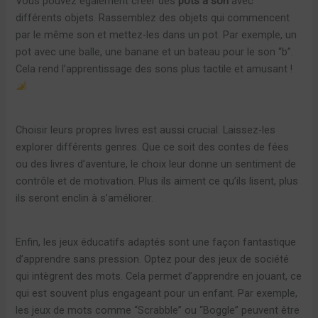
Vous pouvez également créer des
pots à son
avec
différents objets. Rassemblez des objets qui commencent
par le même son et mettez-les dans un pot. Par exemple, un
pot avec une balle, une banane et un bateau pour le son “b”.
Cela rend l’apprentissage des sons plus tactile et amusant !
Choisir leurs propres livres est aussi crucial. Laissez-les
explorer différents genres. Que ce soit des contes de fées
ou des livres d’aventure, le choix leur donne un sentiment de
contrôle et de motivation. Plus ils aiment ce qu’ils lisent, plus
ils seront enclin à s’améliorer.
Enfin, les jeux éducatifs adaptés sont une façon fantastique
d’apprendre sans pression. Optez pour des jeux de société
qui intègrent des mots. Cela permet d’apprendre en jouant, ce
qui est souvent plus engageant pour un enfant. Par exemple,
les jeux de mots comme “Scrabble” ou “Boggle” peuvent être