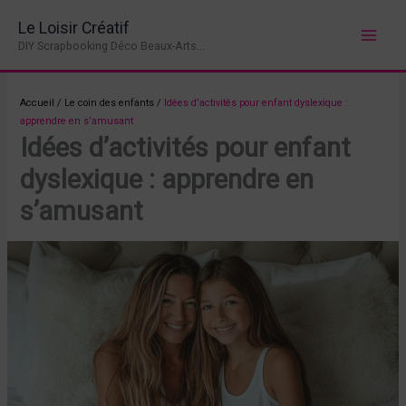
Aller
Le Loisir Créatif
au
DIY Scrapbooking Déco Beaux-Arts...
contenu
Accueil
/
Le coin des enfants
/
Idées d’activités pour enfant dyslexique :
apprendre en s’amusant
Idées d’activités pour enfant
dyslexique : apprendre en
s’amusant