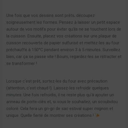
Une fois que vos dessins sont prêts, découpez
soigneusement les formes. Pensez à laisser un petit espace
autour de vos motifs pour éviter qu’ils ne se touchent lors de
la cuisson. Ensuite, placez vos créations sur une plaque de
cuisson recouverte de papier sulfurisé et mettez-les au four
préchauffé à 150°C pendant environ 3 à 5 minutes. Surveillez
bien, car ça se passe vite ! Boum, regardez-les se rétracter et
se transformer !
Lorsque c’est prêt, sortez-les du four avec précaution
(attention, c’est chaud !). Laissez-les refroidir quelques
minutes. Une fois refroidis, il ne reste plus qu’à ajouter un
anneau de porte-clés et, si vous le souhaitez, un scoubidou
coloré. Cela fera un gri-gri de sac estival super mignon et
unique. Quelle fierté de montrer ses créations !