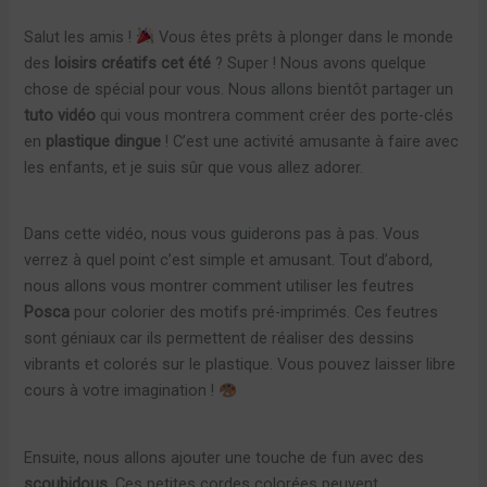
Salut les amis !
Vous êtes prêts à plonger dans le monde
des
loisirs créatifs cet été
? Super ! Nous avons quelque
chose de spécial pour vous. Nous allons bientôt partager un
tuto vidéo
qui vous montrera comment créer des porte-clés
en
plastique dingue
! C’est une activité amusante à faire avec
les enfants, et je suis sûr que vous allez adorer.
Dans cette vidéo, nous vous guiderons pas à pas. Vous
verrez à quel point c’est simple et amusant. Tout d’abord,
nous allons vous montrer comment utiliser les feutres
Posca
pour colorier des motifs pré-imprimés. Ces feutres
sont géniaux car ils permettent de réaliser des dessins
vibrants et colorés sur le plastique. Vous pouvez laisser libre
cours à votre imagination !
Ensuite, nous allons ajouter une touche de fun avec des
scoubidous
. Ces petites cordes colorées peuvent