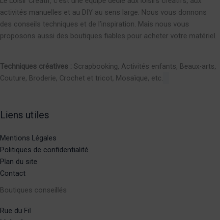
Le Loisir Créatif, c’est une équipe dédié aux loisirs créatifs, aux
activités manuelles et au DIY au sens large. Nous vous donnons
des conseils techniques et de l’inspiration. Mais nous vous
proposons aussi des boutiques fiables pour acheter votre matériel.
Techniques créatives :
Scrapbooking, Activités enfants, Beaux-arts,
Couture, Broderie, Crochet et tricot, Mosaïque, etc.
Liens utiles
Mentions Légales
Politiques de confidentialité
Plan du site
Contact
Boutiques conseillés
Rue du Fil