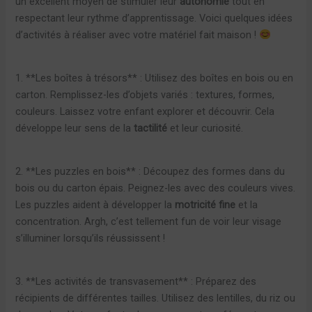
un excellent moyen de stimuler leur
autonomie
tout en
respectant leur rythme d’apprentissage. Voici quelques idées
d’activités à réaliser avec votre matériel fait maison !
1. **Les boîtes à trésors** : Utilisez des boîtes en bois ou en
carton. Remplissez-les d’objets variés : textures, formes,
couleurs. Laissez votre enfant explorer et découvrir. Cela
développe leur sens de la
tactilité
et leur curiosité.
2. **Les puzzles en bois** : Découpez des formes dans du
bois ou du carton épais. Peignez-les avec des couleurs vives.
Les puzzles aident à développer la
motricité fine
et la
concentration. Argh, c’est tellement fun de voir leur visage
s’illuminer lorsqu’ils réussissent !
3. **Les activités de transvasement** : Préparez des
récipients de différentes tailles. Utilisez des lentilles, du riz ou