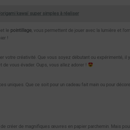
origami kawaï super simples à réaliser
et le
pointillage
, vous permettent de jouer avec la lumière et l’o
ier !
r votre créativité. Que vous soyez débutant ou expérimenté, il y
t de vous évader. Oups, vous allez adorer !
ces uniques. Que ce soit pour un cadeau fait main ou pour décorer
de créer de magnifiques œuvres en papier parchemin. Mais pour r