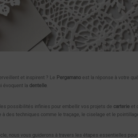
veillent et inspirent ? Le
Pergamano
est la réponse à votre quê
i évoquent la
dentelle
.
es possibilités infinies pour embellir vos projets de
carterie
et 
 à des techniques comme le traçage, le ciselage et le pointillag
icle, nous vous guiderons à travers les étapes essentielles pour