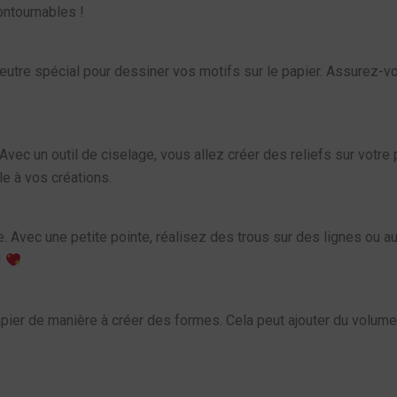
ntournables !
 feutre spécial pour dessiner vos motifs sur le papier. Assurez-vou
 Avec un outil de ciselage, vous allez créer des reliefs sur votr
le à vos créations.
ée. Avec une petite pointe, réalisez des trous sur des lignes ou 
!
apier de manière à créer des formes. Cela peut ajouter du volume 