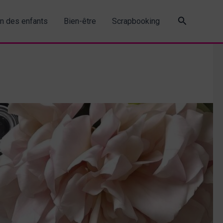
Recherche
in des enfants
Bien-être
Scrapbooking