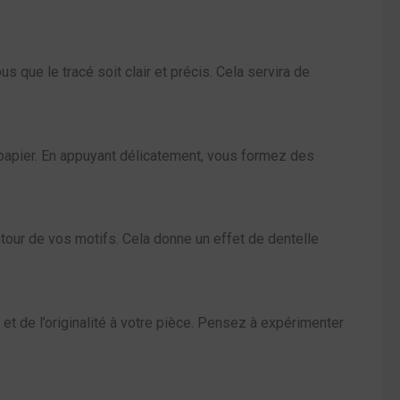
s que le tracé soit clair et précis. Cela servira de
e papier. En appuyant délicatement, vous formez des
autour de vos motifs. Cela donne un effet de dentelle
et de l’originalité à votre pièce. Pensez à expérimenter