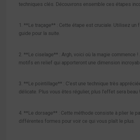
techniques clés. Découvrons ensemble ces étapes inco
1. **Le traçage** : Cette étape est cruciale. Utilisez un
guide pour la suite.
2. **Le ciselage** : Argh, voici où la magie commence !
motifs en relief qui apporteront une dimension incroyab
3. **Le pointillage** : C’est une technique très appréci
délicate. Plus vous êtes régulier, plus l’effet sera beau 
4. **Le dorsage** : Cette méthode consiste à plier le p
différentes formes pour voir ce qui vous plaît le plus.