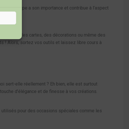
e. Chaque étape a son importance et contribue à l’aspect
rrez réaliser des cartes, des décorations ou même des
 ! Alors, sortez vos outils et laissez libre cours à
oi sert-elle réellement ? Eh bien, elle est surtout
 touche d’élégance et de finesse à vos créations.
e utilisés pour des occasions spéciales comme les