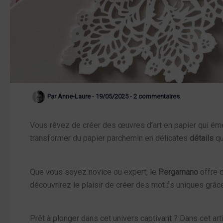
Par
Anne-Laure
-
19/05/2025
-
2 commentaires
Vous rêvez de créer des œuvres d’art en papier qui émer
transformer du papier parchemin en délicates
détails
qu
Que vous soyez novice ou expert, le
Pergamano
offre d
découvrirez le plaisir de créer des motifs uniques grâce
Prêt à plonger dans cet univers captivant ? Dans cet art