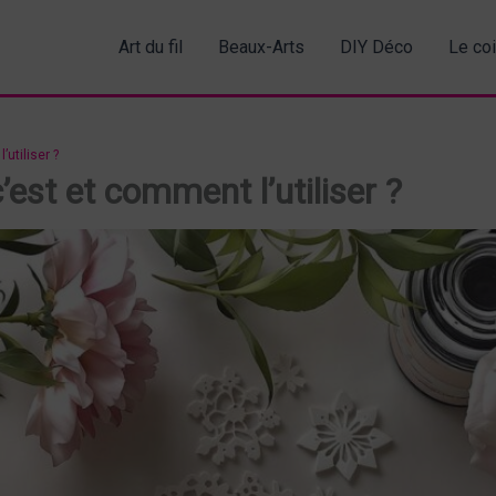
Art du fil
Beaux-Arts
DIY Déco
Le co
utiliser ?
est et comment l’utiliser ?