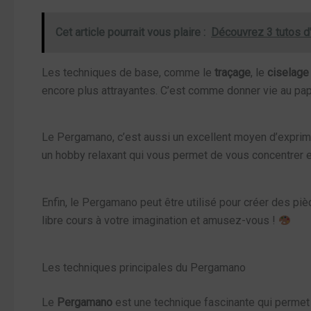
Cet article pourrait vous plaire :
Découvrez 3 tutos d'
Les techniques de base, comme le
traçage
, le
ciselage
encore plus attrayantes. C’est comme donner vie au pap
Le Pergamano, c’est aussi un excellent moyen d’exprime
un hobby relaxant qui vous permet de vous concentrer e
Enfin, le Pergamano peut être utilisé pour créer des piè
libre cours à votre imagination et amusez-vous !
Les techniques principales du Pergamano
Le
Pergamano
est une technique fascinante qui permet 