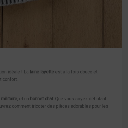
tion idéale ! La
laine layette
est à la fois douce et
 confort.
militaire
, et un
bonnet chat
. Que vous soyez débutant
uvrez comment tricoter des pièces adorables pour les