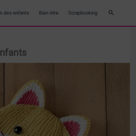
Recherche
in des enfants
Bien-être
Scrapbooking
enfants