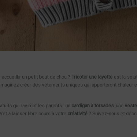
accueillir un petit bout de chou ?
Tricoter une layette
est la solu
 Imaginez créer des vêtements uniques qui apporteront chaleur et
uits qui raviront les parents : un
cardigan à torsades
, une
veste 
Prêt à laisser libre cours à votre
créativité
? Suivez-nous et déco