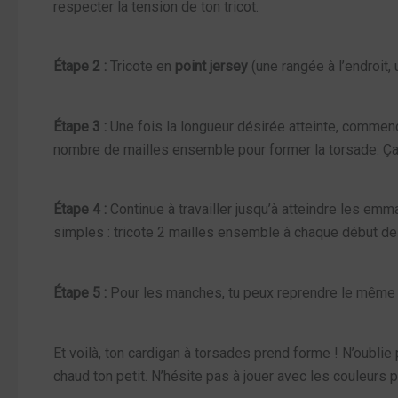
respecter la tension de ton tricot.
Étape 2 :
Tricote en
point jersey
(une rangée à l’endroit,
Étape 3 :
Une fois la longueur désirée atteinte, commen
nombre de mailles ensemble pour former la torsade. Ça p
Étape 4 :
Continue à travailler jusqu’à atteindre les em
simples : tricote 2 mailles ensemble à chaque début de
Étape 5 :
Pour les manches, tu peux reprendre le même poin
Et voilà, ton cardigan à torsades prend forme ! N’oublie
chaud ton petit. N’hésite pas à jouer avec les couleurs 