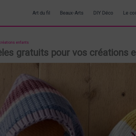
Art du fil
Beaux-Arts
DIY Déco
Le co
 créations enfants
èles gratuits pour vos créations 