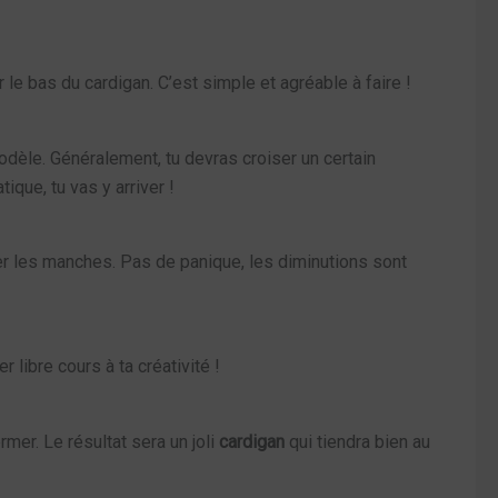
le bas du cardigan. C’est simple et agréable à faire !
modèle. Généralement, tu devras croiser un certain
que, tu vas y arriver !
mer les manches. Pas de panique, les diminutions sont
 libre cours à ta créativité !
mer. Le résultat sera un joli
cardigan
qui tiendra bien au