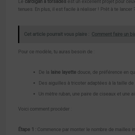
Le
cardigan à torsades
est un excellent projet pour ceu
tenues. En plus, il est facile à réaliser ! Prêt à te lanc
Cet article pourrait vous plaire :
Comment faire un bia
Pour ce modèle, tu auras besoin de :
De la
laine layette
douce, de préférence en qua
Des aiguilles à tricoter adaptées à la taille d
Un mètre ruban, une paire de ciseaux et une aig
Voici comment procéder :
Étape 1 :
Commence par monter le nombre de mailles indi