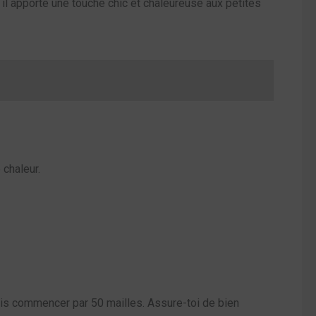
 il apporte une touche chic et chaleureuse aux petites
 chaleur.
ais commencer par 50 mailles. Assure-toi de bien