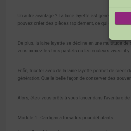
Un autre avantage ? La laine layette est généralement
f
pouvez créer des pièces rapidement, ce qui est parfait l
De plus, la laine layette se décline en une multitude de
vous aimiez les tons pastels ou les couleurs vives, il y
Enfin, tricoter avec de la laine layette permet de créer
génération. Quelle belle façon de conserver des souvenir
Alors, êtes-vous prêts à vous lancer dans l’aventure de
Modèle 1 : Cardigan à torsades pour débutants