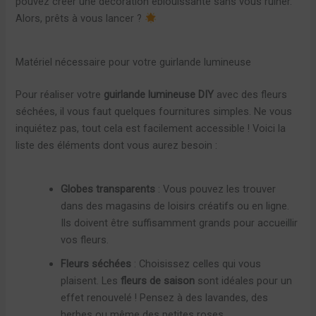
pouvez créer une décoration éblouissante sans vous ruiner.
Alors, prêts à vous lancer ?
Matériel nécessaire pour votre guirlande lumineuse
Pour réaliser votre
guirlande lumineuse DIY
avec des fleurs
séchées, il vous faut quelques fournitures simples. Ne vous
inquiétez pas, tout cela est facilement accessible ! Voici la
liste des éléments dont vous aurez besoin :
Globes transparents
: Vous pouvez les trouver
dans des magasins de loisirs créatifs ou en ligne.
Ils doivent être suffisamment grands pour accueillir
vos fleurs.
Fleurs séchées
: Choisissez celles qui vous
plaisent. Les
fleurs de saison
sont idéales pour un
effet renouvelé ! Pensez à des lavandes, des
herbes ou même des petites roses.