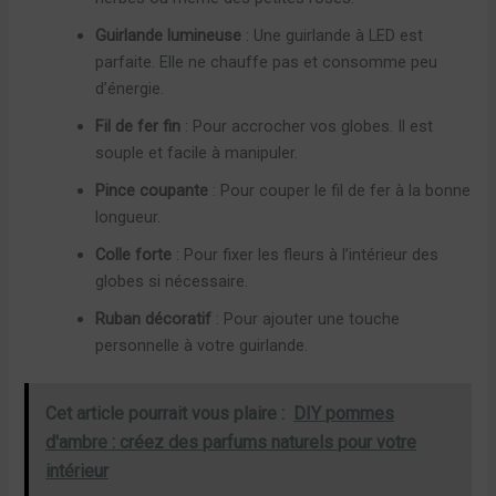
Guirlande lumineuse
: Une guirlande à LED est
parfaite. Elle ne chauffe pas et consomme peu
d’énergie.
Fil de fer fin
: Pour accrocher vos globes. Il est
souple et facile à manipuler.
Pince coupante
: Pour couper le fil de fer à la bonne
longueur.
Colle forte
: Pour fixer les fleurs à l’intérieur des
globes si nécessaire.
Ruban décoratif
: Pour ajouter une touche
personnelle à votre guirlande.
Cet article pourrait vous plaire :
DIY pommes
d'ambre : créez des parfums naturels pour votre
intérieur