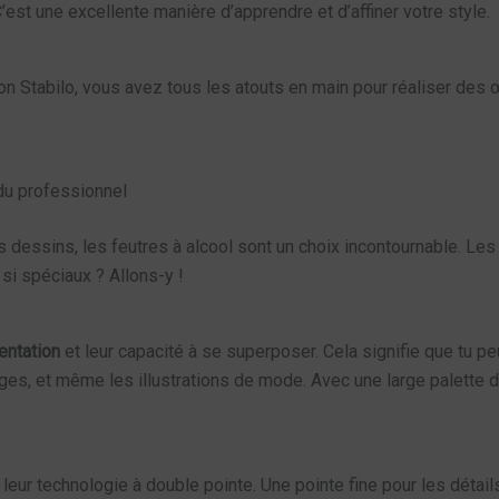
est une excellente manière d’apprendre et d’affiner votre style.
sion Stabilo, vous avez tous les atouts en main pour réaliser des
ndu professionnel
 dessins, les feutres à alcool sont un choix incontournable. Les
 si spéciaux ? Allons-y !
entation
et leur capacité à se superposer. Cela signifie que tu p
es, et même les illustrations de mode. Avec une large palette de 
: leur technologie à double pointe. Une pointe fine pour les détai