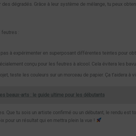
éer des dégradés. Grâce à leur système de mélange, tu peux obteni
 feutres :
 pas à expérimenter en superposant différentes teintes pour obt
écialement conçu pour les feutres à alcool. Cela évitera les bav
ojet, teste les couleurs sur un morceau de papier. Ça t’aidera à vis
les beaux-arts : le guide ultime pour les débutants
es. Que tu sois un artiste confirmé ou un débutant, le rendu est 
 pour un résultat qui en mettra plein la vue !