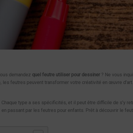
s vous demandez
quel feutre utiliser pour dessiner
? Ne vous inquié
les feutres peuvent transformer votre créativité en œuvre d’art.
 Chaque type a ses spécificités, et il peut être difficile de s’y r
, en passant par les feutres pour enfants. Prêt à découvrir le feu