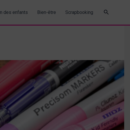
Recherche
in des enfants
Bien-être
Scrapbooking