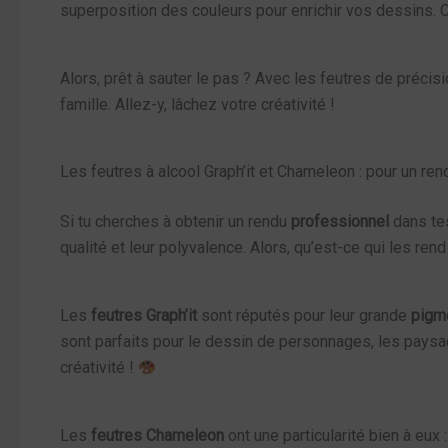
superposition des couleurs pour enrichir vos dessins. C’
Alors, prêt à sauter le pas ? Avec les feutres de préci
famille. Allez-y, lâchez votre créativité !
Les feutres à alcool Graph’it et Chameleon : pour un re
Si tu cherches à obtenir un rendu
professionnel
dans tes
qualité et leur polyvalence. Alors, qu’est-ce qui les rend
Les
feutres Graph’it
sont réputés pour leur grande
pigm
sont parfaits pour le dessin de personnages, les paysag
créativité !
Les
feutres Chameleon
ont une particularité bien à eux 