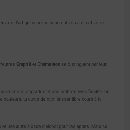
 œuvres d’art qui impressionneront vos amis et votre
 feutres
Graph’it
et
Chameleon
se distinguent par leur
eux créer des dégradés et des ombres avec facilité. Ils
couleurs, tu auras de quoi laisser libre cours à ta
ls et une autre à base d’alcool pour les aplats. Mais ce