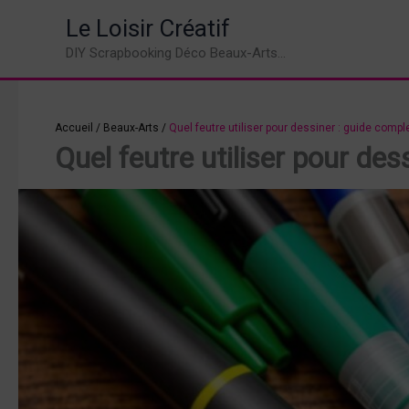
Aller
Le Loisir Créatif
au
DIY Scrapbooking Déco Beaux-Arts...
contenu
Accueil
/
Beaux-Arts
/
Quel feutre utiliser pour dessiner : guide comple
Quel feutre utiliser pour des