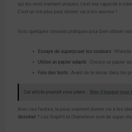
qui les rend vraiment uniques, c’est leur capacité à cr
C’est un vrai plus pour donner vie à tes œuvres !
Voici quelques conseils pratiques pour bien utiliser ces
Essaye de superposer les couleurs
: N’hésite
Utilise un papier adapté
: Choisis un papier sp
Fais des tests
: Avant de te lancer dans ton pr
Cet article pourrait vous plaire :
Bien s’équiper pour 
Avec ces feutres, tu peux vraiment donner vie à tes idé
dessiner
? Les Graph’it et Chameleon sont de super choix