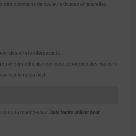
r des transitions de couleurs douces et naturelles.
enir des effets intéressants.
ures et permettra une meilleure absorption des couleurs.
ualiser le rendu final !
toujours au rendez-vous.
Quel feutre utiliser pour