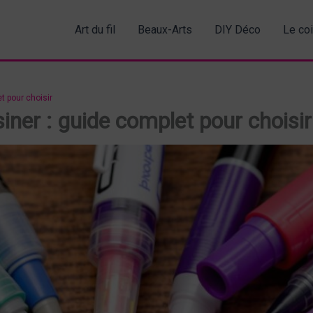
Art du fil
Beaux-Arts
DIY Déco
Le co
t pour choisir
siner : guide complet pour choisir