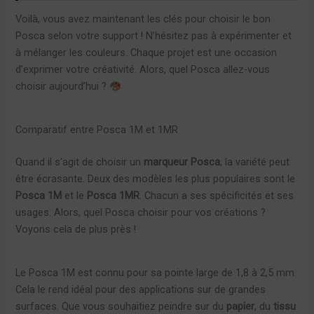
Voilà, vous avez maintenant les clés pour choisir le bon
Posca selon votre support ! N’hésitez pas à expérimenter et
à mélanger les couleurs. Chaque projet est une occasion
d’exprimer votre créativité. Alors, quel Posca allez-vous
choisir aujourd’hui ?
Comparatif entre Posca 1M et 1MR
Quand il s’agit de choisir un
marqueur Posca
, la variété peut
être écrasante. Deux des modèles les plus populaires sont le
Posca 1M
et le
Posca 1MR
. Chacun a ses spécificités et ses
usages. Alors, quel Posca choisir pour vos créations ?
Voyons cela de plus près !
Le Posca 1M est connu pour sa pointe large de 1,8 à 2,5 mm.
Cela le rend idéal pour des applications sur de grandes
surfaces. Que vous souhaitiez peindre sur du
papier
, du
tissu