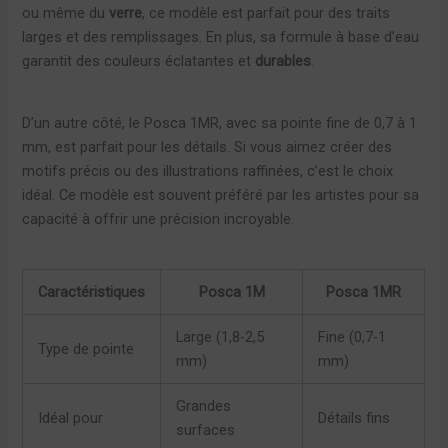
ou même du
verre
, ce modèle est parfait pour des traits
larges et des remplissages. En plus, sa formule à base d’eau
garantit des couleurs éclatantes et
durables
.
D’un autre côté, le Posca 1MR, avec sa pointe fine de 0,7 à 1
mm, est parfait pour les détails. Si vous aimez créer des
motifs précis ou des illustrations raffinées, c’est le choix
idéal. Ce modèle est souvent préféré par les artistes pour sa
capacité à offrir une précision incroyable.
Caractéristiques
Posca 1M
Posca 1MR
Large (1,8-2,5
Fine (0,7-1
Type de pointe
mm)
mm)
Grandes
Idéal pour
Détails fins
surfaces