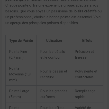
Chaque pointe offre une expérience unique, adaptée à vos
besoins. Que vous soyez un passionné de
loisirs créatifs
ou
un professionnel, choisir la bonne pointe est essentiel. Voici
un aperçu des principales pointes disponibles :
Type de Pointe
Utilisation
Effets
Pointe Fine
Pour les détails
Précision et
(0,7 mm)
et le contour
finesse
Pointe
Pour le dessin et
Polyvalente et
Moyenne (1,8
l’écriture
confortable
mm)
Pointe Large
Pour les grandes
Remplissage
(5 mm)
surfaces
rapide
Pointe
Pour les effets
Variété de