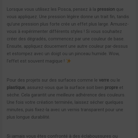
Lorsque vous utilisez les Posca, pensez à la
pression
que
vous appliquez. Une pression légère donne un trait fin, tandis
qu’une pression plus forte crée un effet plus large. Amusez-
vous à expérimenter différents styles ! Si vous souhaitez
créer des dégradés, commencez par une couleur de base.
Ensuite, appliquez doucement une autre couleur par-dessus
et estompez avec un doigt ou un pinceau humide. Wow,
l’effet est souvent magique !
Pour des projets sur des surfaces comme le
verre
ou le
plastique
, assurez-vous que la surface soit bien
propre
et
sèche. Cela garantit une meilleure adhérence des couleurs.
Une fois votre création terminée, laissez sécher quelques
minutes, puis fixez-la avec un vernis transparent pour une
plus longue durabilité.
Si jamais vous êtes confronté à des éclaboussures ou