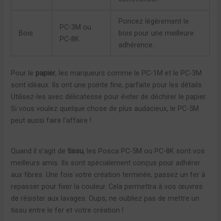
Poncez légèrement le
PC-3M ou
Bois
bois pour une meilleure
PC-8K
adhérence.
Pour le
papier
, les marqueurs comme le PC-1M et le PC-3M
sont idéaux. Ils ont une pointe fine, parfaite pour les détails.
Utilisez-les avec délicatesse pour éviter de déchirer le papier.
Si vous voulez quelque chose de plus audacieux, le PC-5M
peut aussi faire l’affaire !
Quand il s’agit de
tissu
, les Posca PC-5M ou PC-8K sont vos
meilleurs amis. Ils sont spécialement conçus pour adhérer
aux fibres. Une fois votre création terminée, passez un fer à
repasser pour fixer la couleur. Cela permettra à vos œuvres
de résister aux lavages. Oups, ne oubliez pas de mettre un
tissu entre le fer et votre création !