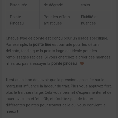
Biseautée
de dégradé
traits
Pointe
Pour les effets
Fluidité et
Pinceau
artistiques
nuances
Chaque type de pointe est conçu pour un usage spécifique.
Par exemple, la
pointe fine
est parfaite pour les détails
délicats, tandis que la
pointe large
est idéale pour les
remplissages rapides. Si vous cherchez à créer des nuances,
n’hésitez pas à essayer la
pointe pinceau
!
Il est aussi bon de savoir que la pression appliquée sur le
marqueur influence la largeur du trait. Plus vous appuyez fort,
plus le trait sera large. Cela vous permet d’expérimenter et de
jouer avec les effets. Oh, et n’oubliez pas de tester
différentes pointes pour trouver celle qui vous convient le
mieux !