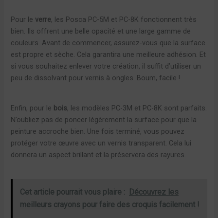
Pour le
verre
, les Posca PC-5M et PC-8K fonctionnent très
bien. Ils offrent une belle opacité et une large gamme de
couleurs. Avant de commencer, assurez-vous que la surface
est propre et sèche. Cela garantira une meilleure adhésion. Et
si vous souhaitez enlever votre création, il suffit d’utiliser un
peu de dissolvant pour vernis à ongles. Boum, facile !
Enfin, pour le
bois
, les modèles PC-3M et PC-8K sont parfaits.
N’oubliez pas de poncer légèrement la surface pour que la
peinture accroche bien. Une fois terminé, vous pouvez
protéger votre œuvre avec un vernis transparent. Cela lui
donnera un aspect brillant et la préservera des rayures.
Cet article pourrait vous plaire :
Découvrez les
meilleurs crayons pour faire des croquis facilement !