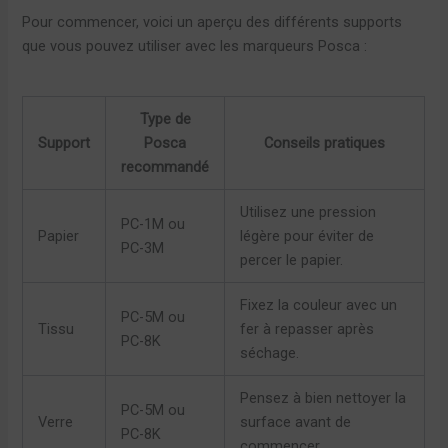
Pour commencer, voici un aperçu des différents supports
que vous pouvez utiliser avec les marqueurs Posca :
Type de
Support
Posca
Conseils pratiques
recommandé
Utilisez une pression
PC-1M ou
Papier
légère pour éviter de
PC-3M
percer le papier.
Fixez la couleur avec un
PC-5M ou
Tissu
fer à repasser après
PC-8K
séchage.
Pensez à bien nettoyer la
PC-5M ou
Verre
surface avant de
PC-8K
commencer.