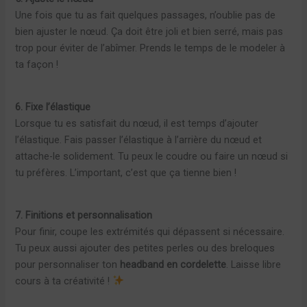
Une fois que tu as fait quelques passages, n’oublie pas de
bien ajuster le nœud. Ça doit être joli et bien serré, mais pas
trop pour éviter de l’abîmer. Prends le temps de le modeler à
ta façon !
6. Fixe l’élastique
Lorsque tu es satisfait du nœud, il est temps d’ajouter
l’élastique. Fais passer l’élastique à l’arrière du nœud et
attache-le solidement. Tu peux le coudre ou faire un nœud si
tu préfères. L’important, c’est que ça tienne bien !
7. Finitions et personnalisation
Pour finir, coupe les extrémités qui dépassent si nécessaire.
Tu peux aussi ajouter des petites perles ou des breloques
pour personnaliser ton
headband en cordelette
. Laisse libre
cours à ta créativité !