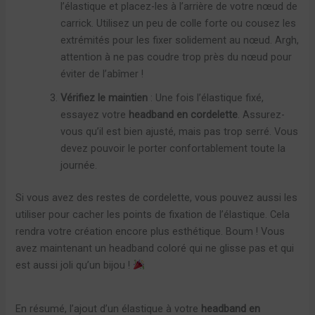
l’élastique et placez-les à l’arrière de votre nœud de
carrick. Utilisez un peu de colle forte ou cousez les
extrémités pour les fixer solidement au nœud. Argh,
attention à ne pas coudre trop près du nœud pour
éviter de l’abîmer !
Vérifiez le maintien
: Une fois l’élastique fixé,
essayez votre
headband en cordelette
. Assurez-
vous qu’il est bien ajusté, mais pas trop serré. Vous
devez pouvoir le porter confortablement toute la
journée.
Si vous avez des restes de cordelette, vous pouvez aussi les
utiliser pour cacher les points de fixation de l’élastique. Cela
rendra votre création encore plus esthétique. Boum ! Vous
avez maintenant un headband coloré qui ne glisse pas et qui
est aussi joli qu’un bijou !
En résumé, l’ajout d’un élastique à votre
headband en