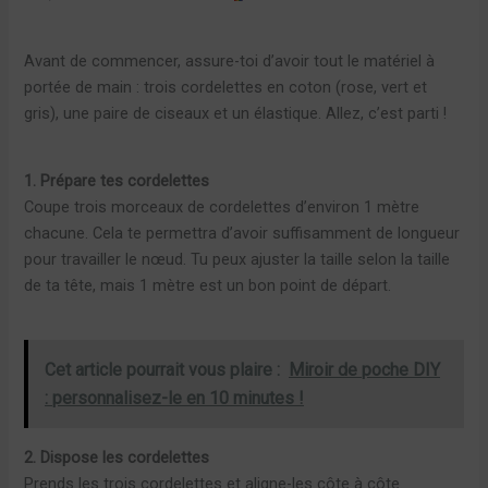
Avant de commencer, assure-toi d’avoir tout le matériel à
portée de main : trois cordelettes en coton (rose, vert et
gris), une paire de ciseaux et un élastique. Allez, c’est parti !
1. Prépare tes cordelettes
Coupe trois morceaux de cordelettes d’environ 1 mètre
chacune. Cela te permettra d’avoir suffisamment de longueur
pour travailler le nœud. Tu peux ajuster la taille selon la taille
de ta tête, mais 1 mètre est un bon point de départ.
Cet article pourrait vous plaire :
Miroir de poche DIY
: personnalisez-le en 10 minutes !
2. Dispose les cordelettes
Prends les trois cordelettes et aligne-les côte à côte.