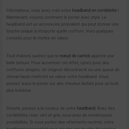
Félicitations, vous avez créé votre
headband en cordelette
!
Maintenant, voyons comment le porter avec style. Le
headband est un accessoire polyvalent qui peut donner une
touche unique à n’importe quelle coiffure. Voici quelques
conseils pour le mettre en valeur.
Tout d’abord, sachez que le
nœud de carrick
apporte une
belle texture. Pour accentuer cet effet, optez pour des
coiffures simples. Un chignon décontracté ou une queue de
cheval haute mettront en valeur votre headband. Vous
pouvez aussi le porter sur des cheveux lâchés pour un look
plus bohème.
Ensuite, pensez à la couleur de votre
headband
. Avec des
cordelettes rose, vert et gris, vous avez de nombreuses
possibilités. Si vous portez des vêtements neutres, votre
headband sera parfait pour ajouter une touche de couleur.