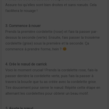
Assure-toi qu’elles sont bien droites et sans nœuds. Cela
facilitera le nouage !
3. Commence à nouer
Prends la première cordelette (rose) et fais-la passer par-
dessus la seconde (verte). Ensuite, fais passer la troisième
cordelette (grise) sous la première et la seconde. Ça
commence à prendre forme, hein ?
4. Crée le nœud de carrick
Voici le moment crucial ! Prends la cordelette rose, fais-la
passer derrière la cordelette verte, puis fais-la passer à
travers la boucle que tu as créée avec la cordelette grise.
Tire doucement pour serrer le nœud. Répète cette étape en
alternant les cordelettes pour obtenir un beau motif.
5. Ajuste le nœud