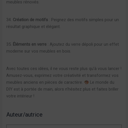
meubles rénovés.
34.
Création de motifs
: Peignez des motifs simples pour un
résultat graphique et élégant.
35.
Éléments en verre
: Ajoutez du verre dépoli pour un effet
moderne sur vos meubles en bois.
Avec toutes ces idées, il ne vous reste plus qu’à vous lancer !
Amusez-vous, exprimez votre créativité et transformez vos
meubles anciens en pièces de caractère.
Le monde du
DIY est à portée de main, alors n’hésitez plus et faites briller
votre intérieur !
Auteur/autrice