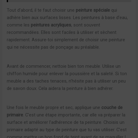
Tout d’abord, il te faut choisir une
peinture spéciale
qui
adhère bien aux surfaces lisses. Les peintures à base d’eau,
comme les
peintures acryliques
, sont souvent
recommandées. Elles sont faciles à utiliser et sèchent
rapidement. Assure-toi simplement de choisir une peinture
qui ne nécessite pas de ponçage au préalable.
Avant de commencer, nettoie bien ton meuble. Utilise un
chiffon humide pour enlever la poussière et la saleté. Si ton
meuble a des taches tenaces, n’hésite pas à utiliser un peu
de savon doux. Cela aidera la peinture à bien adhérer.
Une fois le meuble propre et sec, applique une
couche de
primaire
. C’est une étape importante, car elle va préparer la
surface et améliorer l’adhérence de ta peinture. Choisis un
primaire adapté au type de peinture que tu vas utiliser. C’est
comme mettre un bon fond de teint avant de se maquiller !