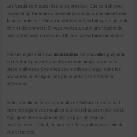
Les
tissus
sont aussi des alliés précieux. Que ce soit pour
recouvrir un fauteuil ou tapisser un coussin, choisissez des
tissus durables. Le
lin
ou le
coton
sont parfaits pour un look
chic et décontracté. Si vous voulez ajouter une touche de
luxe, optez pour du velours. Oh là là, ça va faire sensation !
Pensez également aux
accessoires
. De nouvelles poignées
ou boutons peuvent transformer une simple armoire en
pièce maîtresse. Cherchez des modèles vintage dans les
brocantes ou en ligne. Ces petits détails font toute la
différence.
Enfin, n’oublions pas les produits de
finition
. Les vernis et
cires protègent vos meubles tout en rehaussant leur éclat.
Appliquez une couche de finition pour un résultat
professionnel. Pssst, un bon entretien prolongera la vie de
vos créations.