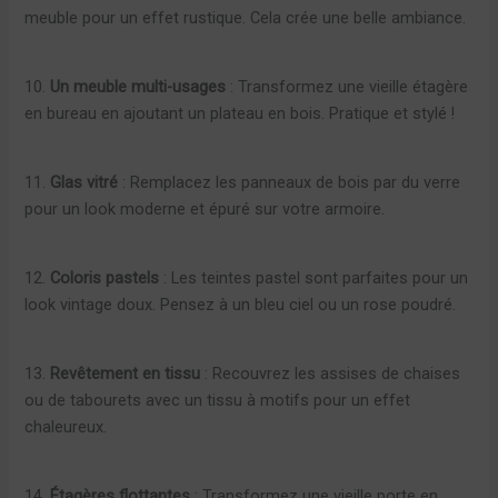
meuble pour un effet rustique. Cela crée une belle ambiance.
10.
Un meuble multi-usages
: Transformez une vieille étagère
en bureau en ajoutant un plateau en bois. Pratique et stylé !
11.
Glas vitré
: Remplacez les panneaux de bois par du verre
pour un look moderne et épuré sur votre armoire.
12.
Coloris pastels
: Les teintes pastel sont parfaites pour un
look vintage doux. Pensez à un bleu ciel ou un rose poudré.
13.
Revêtement en tissu
: Recouvrez les assises de chaises
ou de tabourets avec un tissu à motifs pour un effet
chaleureux.
14.
Étagères flottantes
: Transformez une vieille porte en