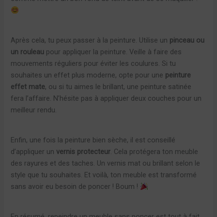
Après cela, tu peux passer à la peinture. Utilise un
pinceau ou
un rouleau
pour appliquer la peinture. Veille à faire des
mouvements réguliers pour éviter les coulures. Si tu
souhaites un effet plus moderne, opte pour une
peinture
effet mate
, ou si tu aimes le brillant, une peinture satinée
fera l’affaire. N’hésite pas à appliquer deux couches pour un
meilleur rendu.
Enfin, une fois la peinture bien sèche, il est conseillé
d’appliquer un
vernis protecteur
. Cela protégera ton meuble
des rayures et des taches. Un vernis mat ou brillant selon le
style que tu souhaites. Et voilà, ton meuble est transformé
sans avoir eu besoin de poncer ! Boum !
En résumé, repeindre un meuble sans poncer est tout à fait