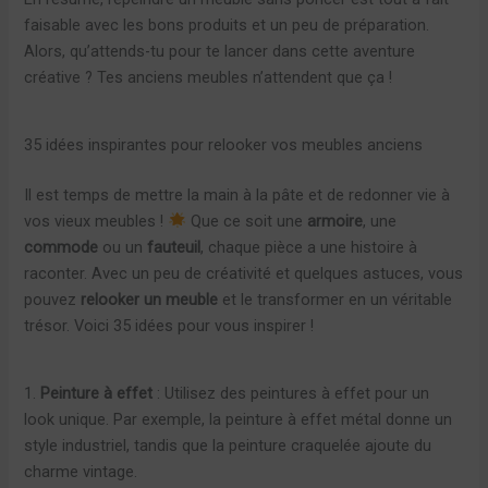
faisable avec les bons produits et un peu de préparation.
Alors, qu’attends-tu pour te lancer dans cette aventure
créative ? Tes anciens meubles n’attendent que ça !
35 idées inspirantes pour relooker vos meubles anciens
Il est temps de mettre la main à la pâte et de redonner vie à
vos vieux meubles !
Que ce soit une
armoire
, une
commode
ou un
fauteuil
, chaque pièce a une histoire à
raconter. Avec un peu de créativité et quelques astuces, vous
pouvez
relooker un meuble
et le transformer en un véritable
trésor. Voici 35 idées pour vous inspirer !
1.
Peinture à effet
: Utilisez des peintures à effet pour un
look unique. Par exemple, la peinture à effet métal donne un
style industriel, tandis que la peinture craquelée ajoute du
charme vintage.