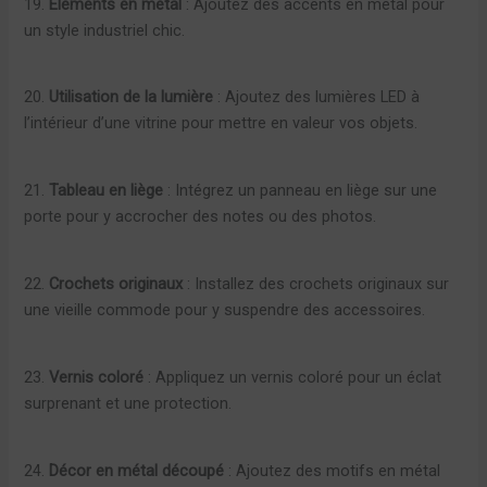
19.
Éléments en métal
: Ajoutez des accents en métal pour
un style industriel chic.
20.
Utilisation de la lumière
: Ajoutez des lumières LED à
l’intérieur d’une vitrine pour mettre en valeur vos objets.
21.
Tableau en liège
: Intégrez un panneau en liège sur une
porte pour y accrocher des notes ou des photos.
22.
Crochets originaux
: Installez des crochets originaux sur
une vieille commode pour y suspendre des accessoires.
23.
Vernis coloré
: Appliquez un vernis coloré pour un éclat
surprenant et une protection.
24.
Décor en métal découpé
: Ajoutez des motifs en métal