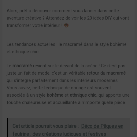
Alors, prêt à découvrir comment vous lancer dans cette
aventure créative ? Attendez de voir les 20 idées DIY qui vont
transformer votre intérieur !
Les tendances actuelles : le macramé dans le style bohème
et ethnique chic
Le
macramé
revient sur le devant de la scène ! Ce n’est pas
juste un fait de mode, c’est un véritable
retour du macramé
qui s’intègre parfaitement dans les intérieurs modernes.
Vous savez, cette technique de nouage est souvent
associée à un style
bohème
et
ethnique chic
, qui apporte une
touche chaleureuse et accueillante à n’importe quelle pièce.
Cet article pourrait vous plaire :
Déco de Pâques en
feutrine : des créations ludiques et festives