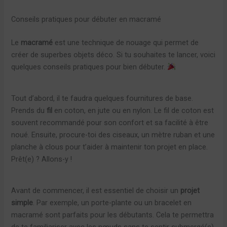
Conseils pratiques pour débuter en macramé
Le
macramé
est une technique de nouage qui permet de
créer de superbes objets déco. Si tu souhaites te lancer, voici
quelques conseils pratiques pour bien débuter.
Tout d’abord, il te faudra quelques fournitures de base.
Prends du
fil
en coton, en jute ou en nylon. Le fil de coton est
souvent recommandé pour son confort et sa facilité à être
noué. Ensuite, procure-toi des ciseaux, un mètre ruban et une
planche à clous pour t’aider à maintenir ton projet en place.
Prêt(e) ? Allons-y !
Avant de commencer, il est essentiel de choisir un
projet
simple
. Par exemple, un porte-plante ou un bracelet en
macramé sont parfaits pour les débutants. Cela te permettra
de te familiariser avec les nœuds sans te sentir submergé(e).