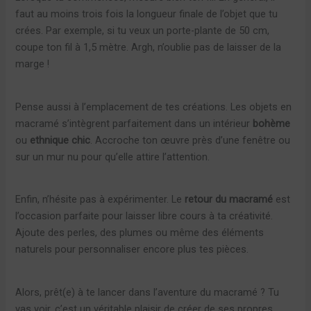
faut au moins trois fois la longueur finale de l’objet que tu
crées. Par exemple, si tu veux un porte-plante de 50 cm,
coupe ton fil à 1,5 mètre. Argh, n’oublie pas de laisser de la
marge !
Pense aussi à l’emplacement de tes créations. Les objets en
macramé s’intègrent parfaitement dans un intérieur
bohème
ou
ethnique chic
. Accroche ton œuvre près d’une fenêtre ou
sur un mur nu pour qu’elle attire l’attention.
Enfin, n’hésite pas à expérimenter. Le
retour du macramé
est
l’occasion parfaite pour laisser libre cours à ta créativité.
Ajoute des perles, des plumes ou même des éléments
naturels pour personnaliser encore plus tes pièces.
Alors, prêt(e) à te lancer dans l’aventure du macramé ? Tu
vas voir, c’est un véritable plaisir de créer de ses propres