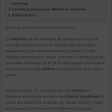
macramé
Conseils pratiques pour débuter en macramé
Auteur/autrice
Qu’est-ce que le macramé et son histoire ?
Le
macramé
est une technique de nouage qui permet de
créer des œuvres d’art en fil. Cela peut aller de simples
suspensions à des tentures murales complexes. Cette
pratique remonte à des siècles, mais elle a vraiment pris son
envol dans les années 60 et 70. À cette époque, le macramé
était associé au style
bohème
et à l’esprit libre de la contre-
culture.
Dans les années 70, on pouvait voir des
tentures
en
macramé accrochées aux murs, des
plantes suspendues
et
même des vêtements ornés de ces nœuds délicats. C’était
une époque où l’artisanat était célébré et où les gens