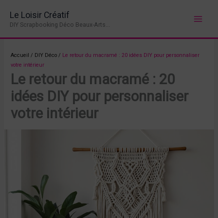
Aller
Le Loisir Créatif
au
DIY Scrapbooking Déco Beaux-Arts...
contenu
Accueil
/
DIY Déco
/
Le retour du macramé : 20 idées DIY pour personnaliser
votre intérieur
Le retour du macramé : 20
idées DIY pour personnaliser
votre intérieur