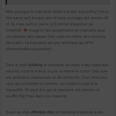
Mais pourquoi le macramé séduit-il autant aujourd’hui ? Peut-
être parce qu’il évoque une certaine nostalgie des années 60
et 70, mais surtout parce qu’il permet d’exprimer sa
créativité.
Imaginez des suspensions en macramé pour
vos plantes, des rideaux faits main ou même des coussins
décoratifs. Le macramé est une technique qui offre
d’innombrables possibilités.
Dans le style
bohème
, le macramé se marie à des matériaux
naturels comme le bois, la jute, et même le coton. Cela crée
une ambiance chaleureuse et décontractée. C’est idéal pour
ceux qui souhaitent un intérieur qui respire la paix et la
tranquillité. On peut dire que le macramé est comme un
souffle d’air frais dans nos maisons.
Quant au style
ethnique chic
, le macramé s’associe à des