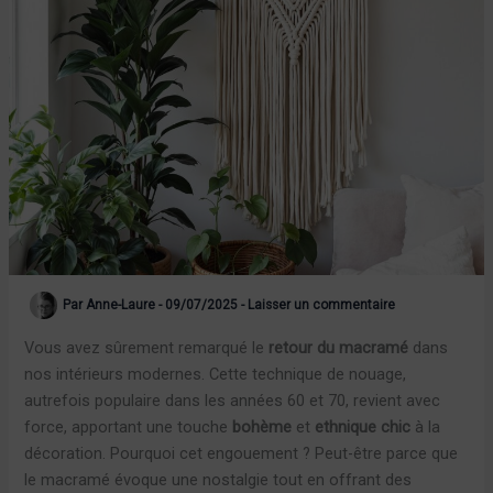
Par
Anne-Laure
-
09/07/2025
-
Laisser un commentaire
Vous avez sûrement remarqué le
retour du macramé
dans
nos intérieurs modernes. Cette technique de nouage,
autrefois populaire dans les années 60 et 70, revient avec
force, apportant une touche
bohème
et
ethnique chic
à la
décoration. Pourquoi cet engouement ? Peut-être parce que
le macramé évoque une nostalgie tout en offrant des