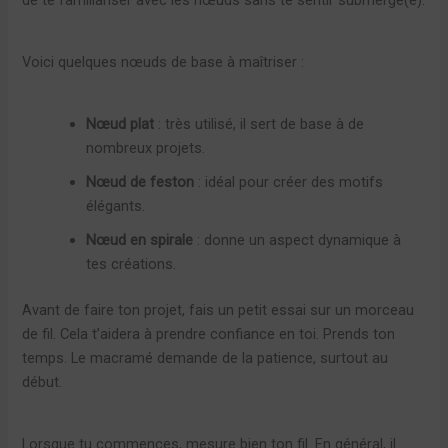
Voici quelques nœuds de base à maîtriser :
Nœud plat
: très utilisé, il sert de base à de
nombreux projets.
Nœud de feston
: idéal pour créer des motifs
élégants.
Nœud en spirale
: donne un aspect dynamique à
tes créations.
Avant de faire ton projet, fais un petit essai sur un morceau
de fil. Cela t’aidera à prendre confiance en toi. Prends ton
temps. Le macramé demande de la patience, surtout au
début.
Lorsque tu commences, mesure bien ton fil. En général, il