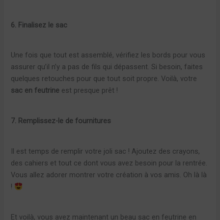
6. Finalisez le sac
Une fois que tout est assemblé, vérifiez les bords pour vous
assurer qu’il n’y a pas de fils qui dépassent. Si besoin, faites
quelques retouches pour que tout soit propre. Voilà, votre
sac en feutrine
est presque prêt !
7. Remplissez-le de fournitures
Il est temps de remplir votre joli sac ! Ajoutez des crayons,
des cahiers et tout ce dont vous avez besoin pour la rentrée.
Vous allez adorer montrer votre création à vos amis. Oh là là
!
Et voilà, vous avez maintenant un beau sac en feutrine en