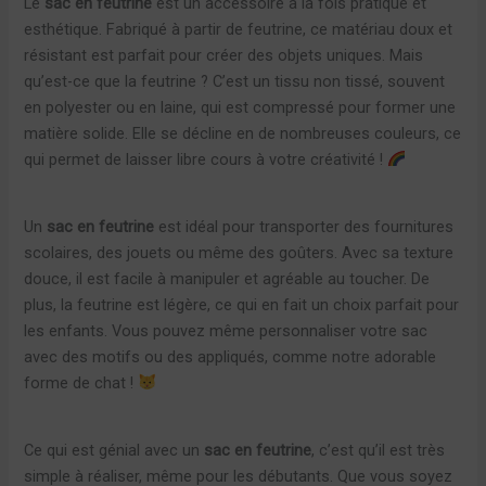
Le
sac en feutrine
est un accessoire à la fois pratique et
esthétique. Fabriqué à partir de feutrine, ce matériau doux et
résistant est parfait pour créer des objets uniques. Mais
qu’est-ce que la feutrine ? C’est un tissu non tissé, souvent
en polyester ou en laine, qui est compressé pour former une
matière solide. Elle se décline en de nombreuses couleurs, ce
qui permet de laisser libre cours à votre créativité !
Un
sac en feutrine
est idéal pour transporter des fournitures
scolaires, des jouets ou même des goûters. Avec sa texture
douce, il est facile à manipuler et agréable au toucher. De
plus, la feutrine est légère, ce qui en fait un choix parfait pour
les enfants. Vous pouvez même personnaliser votre sac
avec des motifs ou des appliqués, comme notre adorable
forme de chat !
Ce qui est génial avec un
sac en feutrine
, c’est qu’il est très
simple à réaliser, même pour les débutants. Que vous soyez