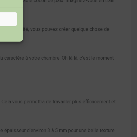
 en un véritable cocon de paix. Imaginez-vous en train
 de créativité, vous pouvez créer quelque chose de
du caractère à votre chambre. Oh là là, c’est le moment
 Cela vous permettra de travailler plus efficacement et
une épaisseur d’environ 3 à 5 mm pour une belle texture.