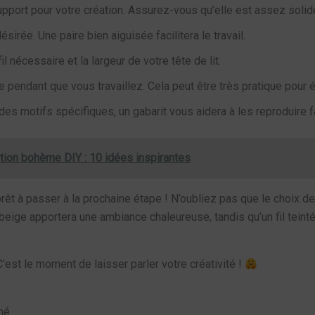
support pour votre création. Assurez-vous qu’elle est assez soli
ésirée. Une paire bien aiguisée facilitera le travail.
l nécessaire et la largeur de votre tête de lit.
ace pendant que vous travaillez. Cela peut être très pratique pour 
des motifs spécifiques, un gabarit vous aidera à les reproduire f
tion bohème DIY : 10 idées inspirantes
êt à passer à la prochaine étape ! N’oubliez pas que le choix d
 beige apportera une ambiance chaleureuse, tandis qu’un fil tein
’est le moment de laisser parler votre créativité !
mé