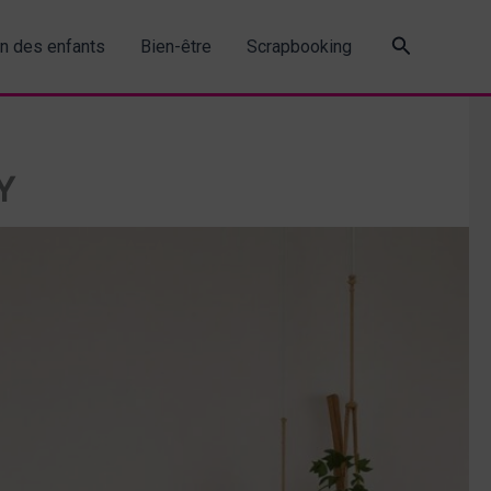
Recherche
in des enfants
Bien-être
Scrapbooking
Y