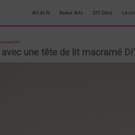
Art du fil
Beaux-Arts
DIY Déco
Le co
 macramé DIY
avec une tête de lit macramé DI