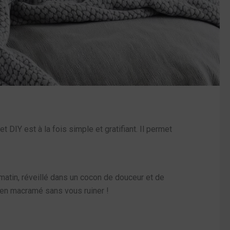
et DIY est à la fois simple et gratifiant. Il permet
matin, réveillé dans un cocon de douceur et de
it en macramé sans vous ruiner !