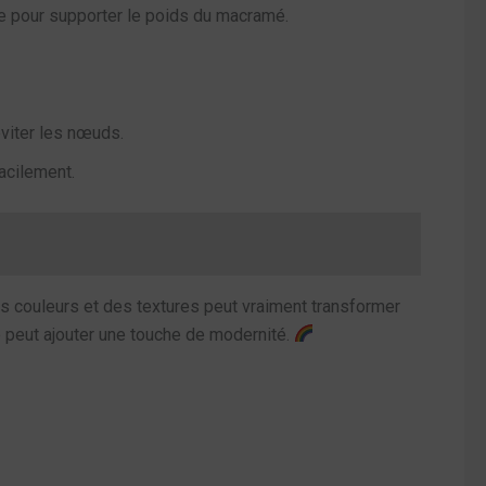
de pour supporter le poids du macramé.
éviter les nœuds.
acilement.
es couleurs et des textures peut vraiment transformer
té peut ajouter une touche de modernité.