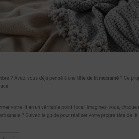
ambre ? Avez-vous déjà pensé à une
tête de lit macramé
? Ce proj
pace.
er votre lit en un véritable point focal. Imaginez-vous, chaque 
 artisanale ? Suivez le guide pour réaliser votre propre tête de l