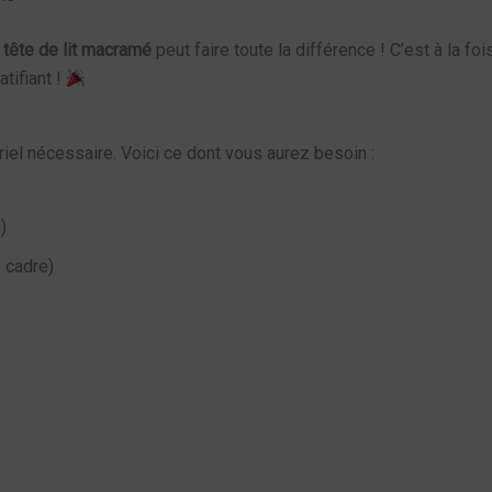
e
tête de lit macramé
peut faire toute la différence ! C’est à la f
atifiant !
iel nécessaire. Voici ce dont vous aurez besoin :
)
 cadre)