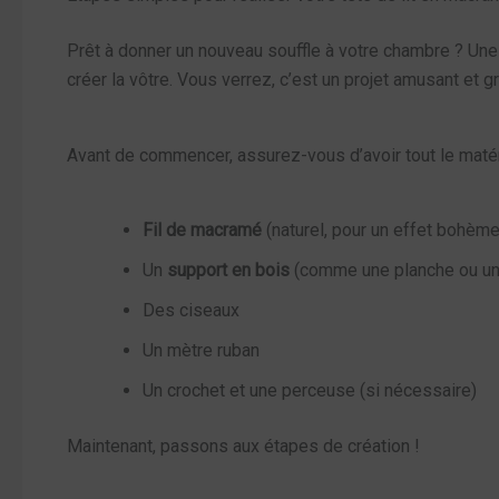
Prêt à donner un nouveau souffle à votre chambre ? Un
créer la vôtre. Vous verrez, c’est un projet amusant et gr
Avant de commencer, assurez-vous d’avoir tout le matér
Fil de macramé
(naturel, pour un effet bohème
Un
support en bois
(comme une planche ou un
Des ciseaux
Un mètre ruban
Un crochet et une perceuse (si nécessaire)
Maintenant, passons aux étapes de création !