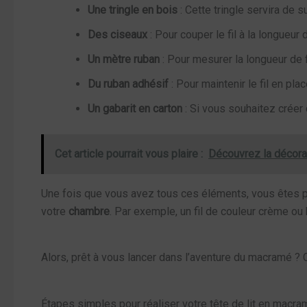
Une tringle en bois
: Cette tringle servira de 
Des ciseaux
: Pour couper le fil à la longueur d
Un mètre ruban
: Pour mesurer la longueur de fi
Du ruban adhésif
: Pour maintenir le fil en pl
Un gabarit en carton
: Si vous souhaitez créer 
Cet article pourrait vous plaire :
Découvrez la décora
Une fois que vous avez tous ces éléments, vous êtes pr
votre
chambre
. Par exemple, un fil de couleur crème ou
Alors, prêt à vous lancer dans l’aventure du macramé ? C
Étapes simples pour réaliser votre tête de lit en macra