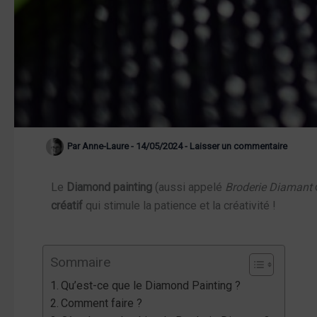
Par
Anne-Laure
-
14/05/2024
-
Laisser un commentaire
Le
Diamond painting
(aussi appelé
Broderie Diamant
créatif
qui stimule la patience et la créativité !
Sommaire
Qu’est-ce que le Diamond Painting ?
Comment faire ?