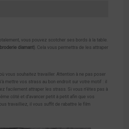
 totalement, vous pouvez scotcher ses bords à la table.
 broderie diamant
). Cela vous permettra de les attraper
t où vous souhaitez travailler. Attention à ne pas poser
’à mettre vos strass au bon endroit sur votre motif : il
iez facilement attraper les strass. Si vous n’êtes pas à
même côté et d’avancer petit à petit afin que vos
travailliez, il vous suffit de rabattre le film