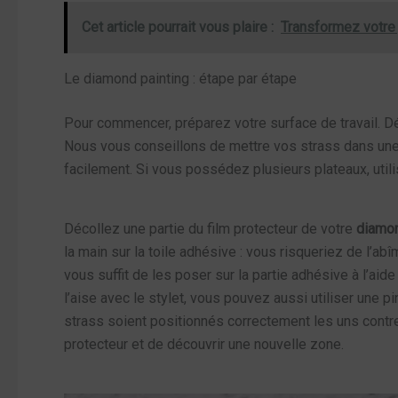
Cet article pourrait vous plaire :
Transformez votre j
Le diamond painting : étape par étape
Pour commencer, préparez votre surface de travail. Dér
Nous vous conseillons de mettre vos strass dans une 
facilement. Si vous possédez plusieurs plateaux, utili
Décollez une partie du film protecteur de votre
diamon
la main sur la toile adhésive : vous risqueriez de l’ab
vous suffit de les poser sur la partie adhésive à l’aide
l’aise avec le stylet, vous pouvez aussi utiliser une p
strass soient positionnés correctement les uns contre l
protecteur et de découvrir une nouvelle zone.