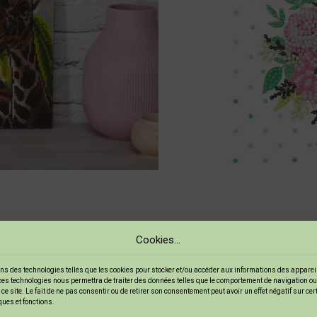
Cookies...
imuler à la fois votre créativité et votre dextérité. C’est égalem
ltes peuvent s’y adonner.
ns des technologies telles que les cookies pour stocker et/ou accéder aux informations des appareils
ces technologies nous permettra de traiter des données telles que le comportement de navigation ou
ce site. Le fait de ne pas consentir ou de retirer son consentement peut avoir un effet négatif sur ce
ques et fonctions.