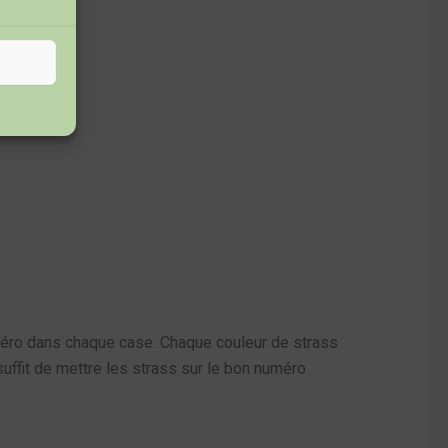
numéro dans chaque case. Chaque couleur de strass
suffit de mettre les strass sur le bon numéro