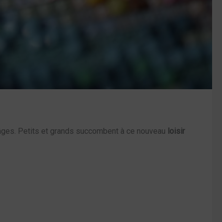
s âges. Petits et grands succombent à ce nouve
au
loisir