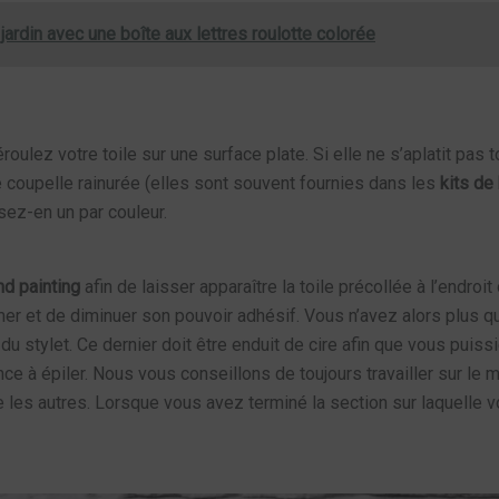
ardin avec une boîte aux lettres roulotte colorée
oulez votre toile sur une surface plate. Si elle ne s’aplatit pas
coupelle rainurée (elles sont souvent fournies dans les
kits de
sez-en un par couleur.
d painting
afin de laisser apparaître la toile précollée à l’endroi
îmer et de diminuer son pouvoir adhésif. Vous n’avez alors plus qu
 du stylet. Ce dernier doit être enduit de cire afin que vous puiss
ince à épiler. Nous vous conseillons de toujours travailler sur le 
es autres. Lorsque vous avez terminé la section sur laquelle vous 