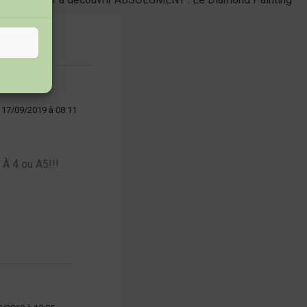
17/09/2019 à 08:11
 À 4 ou A5!!!