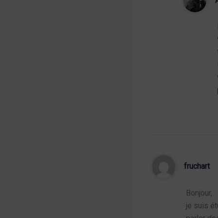
fruchart
Bonjour,
je suis é