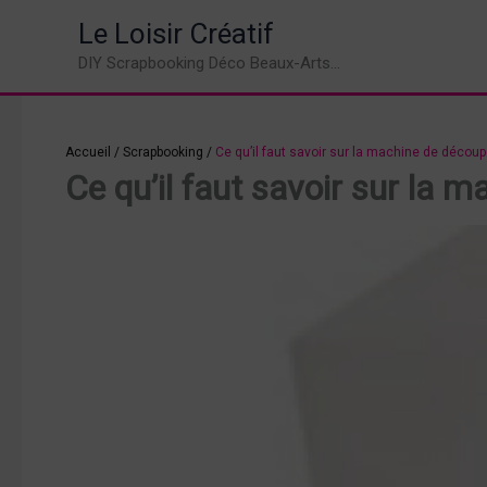
Aller
Le Loisir Créatif
au
DIY Scrapbooking Déco Beaux-Arts...
contenu
Accueil
/
Scrapbooking
/
Ce qu’il faut savoir sur la machine de découp
Ce qu’il faut savoir sur la 