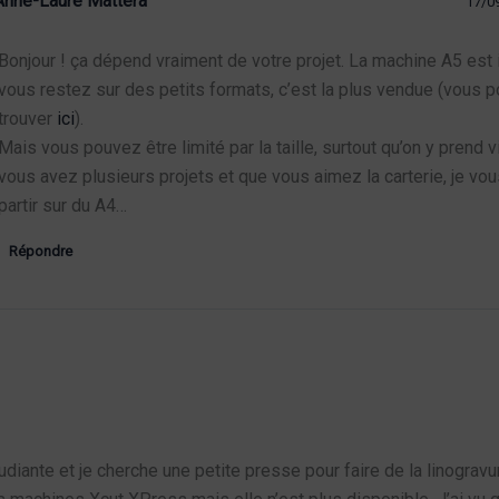
Anne-Laure Mattera
17/0
Bonjour ! ça dépend vraiment de votre projet. La machine A5 est 
vous restez sur des petits formats, c’est la plus vendue (vous p
trouver
ici
).
Mais vous pouvez être limité par la taille, surtout qu’on y prend vi
vous avez plusieurs projets et que vous aimez la carterie, je vo
partir sur du A4…
Répondre
tudiante et je cherche une petite presse pour faire de la linogravu