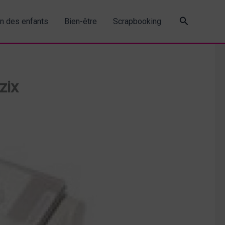
Recherche
in des enfants
Bien-être
Scrapbooking
zix