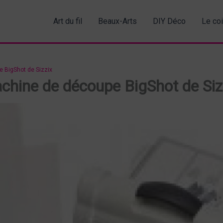
Art du fil
Beaux-Arts
DIY Déco
Le co
e BigShot de Sizzix
machine de découpe BigShot de Siz