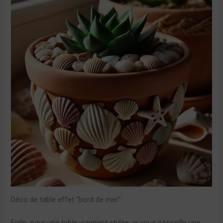
Déco de table effet “bord de mer”
Enfin, pour une table vraiment stylée, je vous conseille une