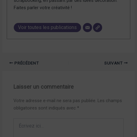
scrapbooking, en passant par des idées décoration.
Faites parler votre créativité !
Voir toutes les publications
PRÉCÉDENT
SUIVANT
Laisser un commentaire
Votre adresse e-mail ne sera pas publiée.
Les champs
obligatoires sont indiqués avec
*
Écrivez
ici…