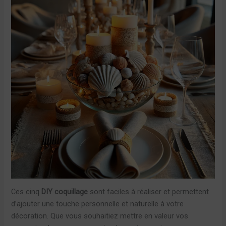
Ces cinq
DIY coquillage
sont faciles à réaliser et permettent
d’ajouter une touche personnelle et naturelle à votre
décoration. Que vous souhaitiez mettre en valeur vos