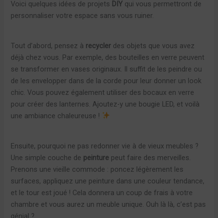
Voici quelques idées de projets
DIY
qui vous permettront de
personnaliser votre espace sans vous ruiner.
Tout d’abord, pensez à
recycler
des objets que vous avez
déjà chez vous. Par exemple, des bouteilles en verre peuvent
se transformer en vases originaux. Il suffit de les peindre ou
de les envelopper dans de la corde pour leur donner un look
chic. Vous pouvez également utiliser des bocaux en verre
pour créer des lanternes. Ajoutez-y une bougie LED, et voilà
une ambiance chaleureuse !
Ensuite, pourquoi ne pas redonner vie à de vieux meubles ?
Une simple couche de
peinture
peut faire des merveilles.
Prenons une vieille commode : poncez légèrement les
surfaces, appliquez une peinture dans une couleur tendance,
et le tour est joué ! Cela donnera un coup de frais à votre
chambre et vous aurez un meuble unique. Ouh là là, c’est pas
génial ?