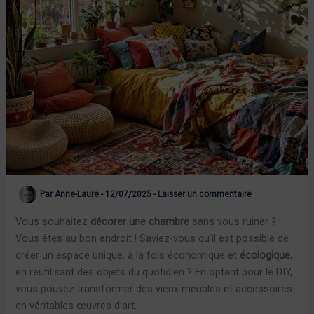
Par
Anne-Laure
-
12/07/2025
-
Laisser un commentaire
Vous souhaitez
décorer une chambre
sans vous ruiner ?
Vous êtes au bon endroit ! Saviez-vous qu’il est possible de
créer un espace unique, à la fois économique et
écologique
,
en réutilisant des objets du quotidien ? En optant pour le DIY,
vous pouvez transformer des vieux meubles et accessoires
en véritables œuvres d’art.