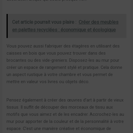
Cet article pourrait vous plaire :
Créer des meubles
en palettes recyclées : économique et écologique
Vous pouvez aussi fabriquer des étagères en utilisant des
caisses en bois que vous pouvez trouver dans des
brocantes ou des vide-greniers. Disposez-les au mur pour
créer un espace de rangement stylé et pratique. Cela donne
un aspect rustique à votre chambre et vous permet de
mettre en valeur vos livres ou objets déco.
Pensez également à créer des œuvres d’art à partir de vieux
tissus. Il suffit de découper des morceaux de tissu aux
motifs que vous aimez et de les encadrer. Accrochez-les au
mur pour apporter de la couleur et de la personnalité à votre
espace. C’est une manière créative et économique de