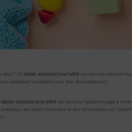
de chou ? Un
atelier sensoriel pour bébé
est une merveilleuse façon
mais également essentiels pour leur développement.
n
atelier sensoriel pour bébé
qui favorise l’apprentissage à trave
 pratiques, des idées d’activités et des informations sur l’imp
 !