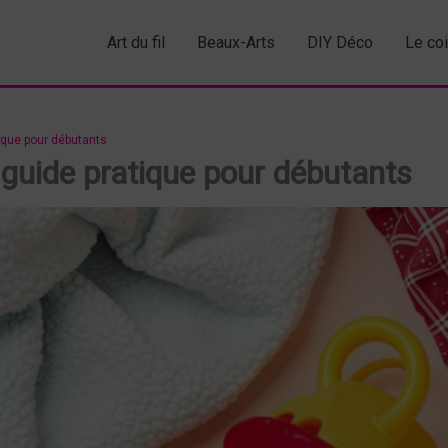
Art du fil
Beaux-Arts
DIY Déco
Le co
tique pour débutants
: guide pratique pour débutants