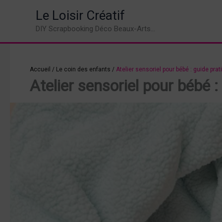
Aller
Le Loisir Créatif
au
DIY Scrapbooking Déco Beaux-Arts...
contenu
Accueil
/
Le coin des enfants
/
Atelier sensoriel pour bébé : guide pra
Atelier sensoriel pour bébé 