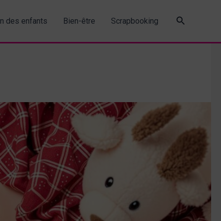
Recherche
in des enfants
Bien-être
Scrapbooking