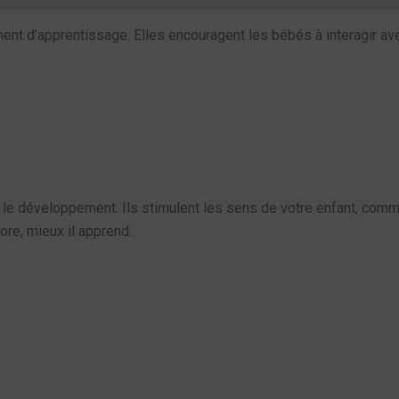
nt d’apprentissage. Elles encouragent les bébés à interagir avec
le développement. Ils stimulent les sens de votre enfant, comme 
re, mieux il apprend.