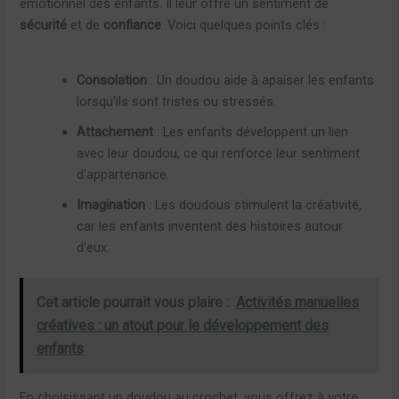
émotionnel des enfants. Il leur offre un sentiment de
sécurité
et de
confiance
. Voici quelques points clés :
Consolation
: Un doudou aide à apaiser les enfants
lorsqu’ils sont tristes ou stressés.
Attachement
: Les enfants développent un lien
avec leur doudou, ce qui renforce leur sentiment
d’appartenance.
Imagination
: Les doudous stimulent la créativité,
car les enfants inventent des histoires autour
d’eux.
Cet article pourrait vous plaire :
Activités manuelles
créatives : un atout pour le développement des
enfants
En choisissant un doudou au crochet, vous offrez à votre