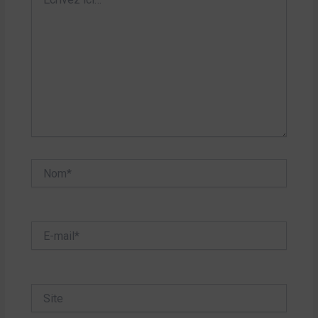
ici…
Nom*
E-
mail*
Site