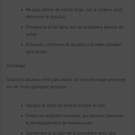
Ne pas utiliser de sèche-linge, car la chaleur peut
déformer le doudou.
Étendez-le à l’air libre, loin de la lumière directe du
soleil.
Si besoin, reformez le doudou à la main pendant
qu’il sèche.
Stockage
Quand le doudou n’est pas utilisé, un bon stockage prolonge
sa vie. Voici quelques astuces :
Rangez-le dans un endroit propre et sec.
Évitez les endroits humides, qui peuvent favoriser
le développement de moisissures.
Conservez-le à l’abri de la poussière avec une