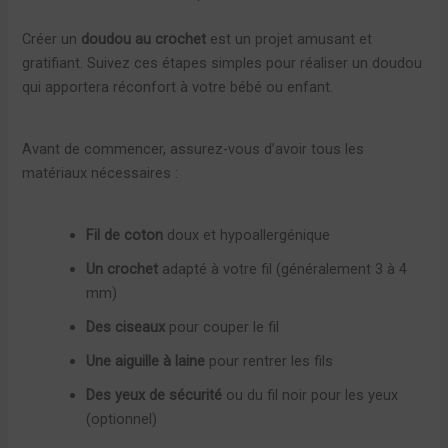
Créer un
doudou au crochet
est un projet amusant et
gratifiant. Suivez ces étapes simples pour réaliser un doudou
qui apportera réconfort à votre bébé ou enfant.
Avant de commencer, assurez-vous d’avoir tous les
matériaux nécessaires :
Fil de coton
doux et hypoallergénique
Un crochet
adapté à votre fil (généralement 3 à 4
mm)
Des ciseaux
pour couper le fil
Une aiguille à laine
pour rentrer les fils
Des yeux de sécurité
ou du fil noir pour les yeux
(optionnel)