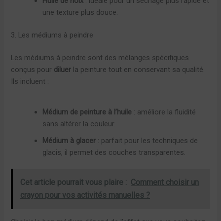
Huile de noix
: idéale pour un séchage plus rapide et
une texture plus douce.
3. Les médiums à peindre
Les médiums à peindre sont des mélanges spécifiques
conçus pour
diluer
la peinture tout en conservant sa qualité.
Ils incluent :
Médium de peinture à l’huile
: améliore la fluidité
sans altérer la couleur.
Médium à glacer
: parfait pour les techniques de
glacis, il permet des couches transparentes.
Cet article pourrait vous plaire :
Comment choisir un
crayon pour vos activités manuelles ?