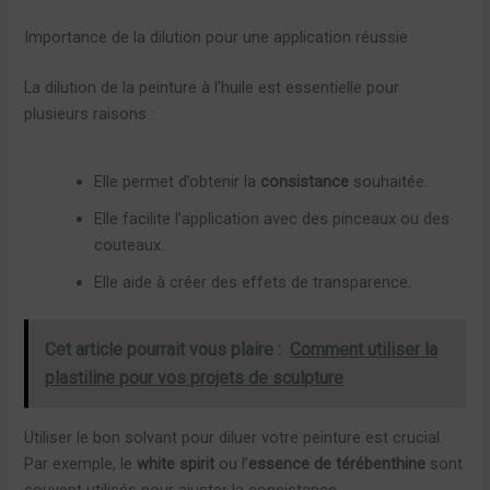
Importance de la dilution pour une application réussie
La dilution de la peinture à l’huile est essentielle pour
plusieurs raisons :
Elle permet d’obtenir la
consistance
souhaitée.
Elle facilite l’application avec des pinceaux ou des
couteaux.
Elle aide à créer des effets de transparence.
Cet article pourrait vous plaire :
Comment utiliser la
plastiline pour vos projets de sculpture
Utiliser le bon solvant pour diluer votre peinture est crucial.
Par exemple, le
white spirit
ou l’
essence de térébenthine
sont
souvent utilisés pour ajuster la consistance.