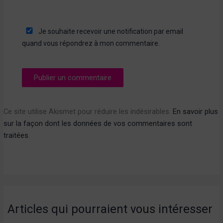
Je souhaite recevoir une notification par email
quand vous répondrez à mon commentaire.
Ce site utilise Akismet pour réduire les indésirables.
En savoir plus
sur la façon dont les données de vos commentaires sont
traitées
.
Articles qui pourraient vous intéresser