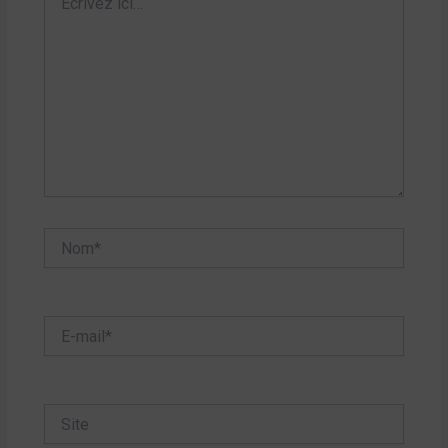
ici…
Nom*
E-
mail*
Site