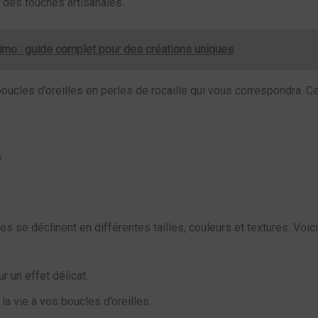
 des touches artisanales.
imo : guide complet pour des créations uniques
 boucles d’oreilles en perles de rocaille qui vous correspondra. 
s
es se déclinent en différentes tailles, couleurs et textures. Voic
 un effet délicat.
la vie à vos boucles d’oreilles.