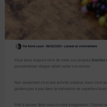
Par
Anne-Laure
-
06/02/2025
-
Laisser un commentaire
Vous avez toujours rêvé de créer vos propres
boucles d
personnaliser chaque détail selon vos envies.
Non seulement c’est une activité créative, mais c’est a
guidera pas à pas dans la réalisation de superbes boucl
Prêt à laisser libre cours à votre imagination ? Suivez-