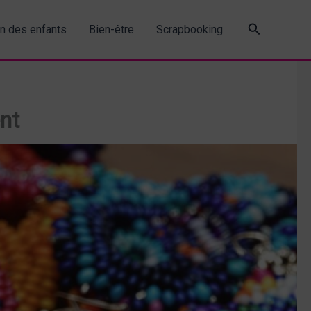
Recherche
in des enfants
Bien-être
Scrapbooking
ent