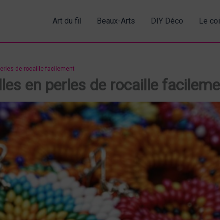
Art du fil
Beaux-Arts
DIY Déco
Le co
erles de rocaille facilement
les en perles de rocaille facilem