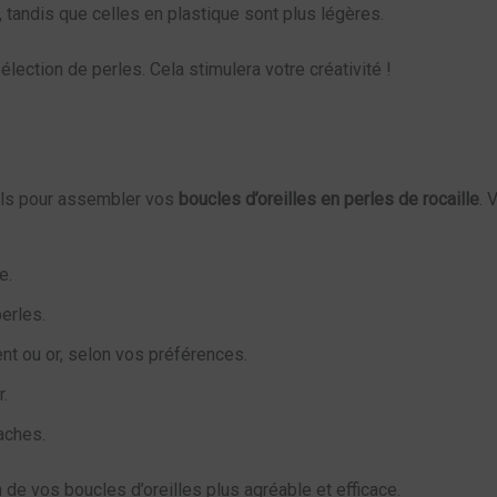
, tandis que celles en plastique sont plus légères.
ection de perles. Cela stimulera votre créativité !
ils pour assembler vos
boucles d’oreilles en perles de rocaille
. 
e.
erles.
nt ou or, selon vos préférences.
r.
aches.
n de vos boucles d’oreilles plus agréable et efficace.