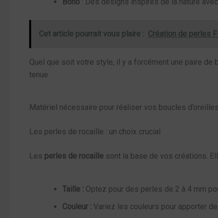
Boho
: Des designs inspirés de la nature avec
Cet article pourrait vous plaire :
Création de perles F
Quel que soit votre style, il y a forcément une paire de
tenue.
Matériel nécessaire pour réaliser vos boucles d’oreille
Les perles de rocaille : un choix crucial
Les
perles de rocaille
sont la base de vos créations. Ell
Taille :
Optez pour des perles de 2 à 4 mm pour
Couleur :
Variez les couleurs pour apporter de 