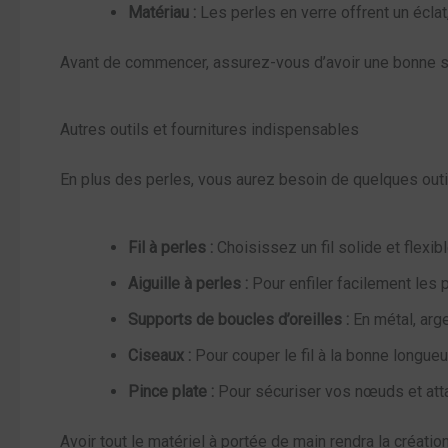
Matériau :
Les perles en verre offrent un éclat
Avant de commencer, assurez-vous d’avoir une bonne sél
Autres outils et fournitures indispensables
En plus des perles, vous aurez besoin de quelques out
Fil à perles :
Choisissez un fil solide et flexibl
Aiguille à perles :
Pour enfiler facilement les p
Supports de boucles d’oreilles :
En métal, arge
Ciseaux :
Pour couper le fil à la bonne longueu
Pince plate :
Pour sécuriser vos nœuds et att
Avoir tout le matériel à portée de main rendra la créatio