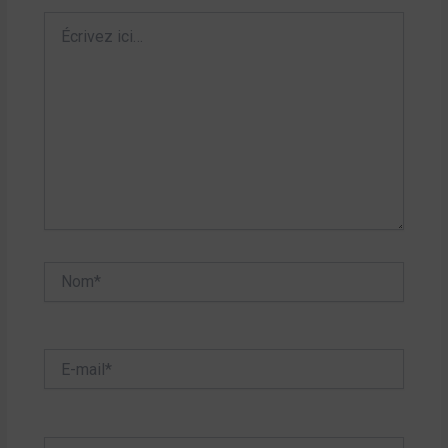
Écrivez
ici…
Nom*
E-
mail*
Site