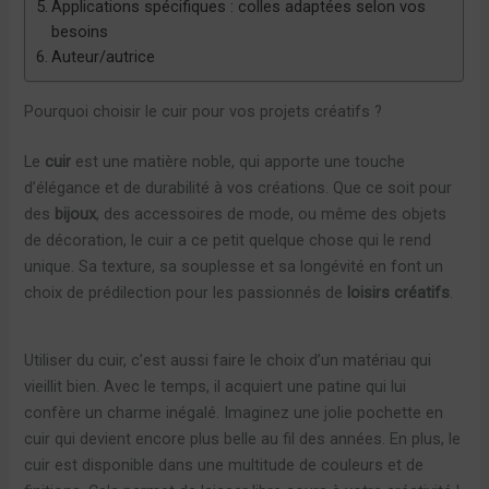
Applications spécifiques : colles adaptées selon vos
besoins
Auteur/autrice
Pourquoi choisir le cuir pour vos projets créatifs ?
Le
cuir
est une matière noble, qui apporte une touche
d’élégance et de durabilité à vos créations. Que ce soit pour
des
bijoux
, des accessoires de mode, ou même des objets
de décoration, le cuir a ce petit quelque chose qui le rend
unique. Sa texture, sa souplesse et sa longévité en font un
choix de prédilection pour les passionnés de
loisirs créatifs
.
Utiliser du cuir, c’est aussi faire le choix d’un matériau qui
vieillit bien. Avec le temps, il acquiert une patine qui lui
confère un charme inégalé. Imaginez une jolie pochette en
cuir qui devient encore plus belle au fil des années. En plus, le
cuir est disponible dans une multitude de couleurs et de