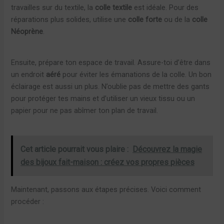
travailles sur du textile, la
colle textile
est idéale. Pour des
réparations plus solides, utilise une
colle forte
ou de la
colle
Néoprène
.
Ensuite, prépare ton espace de travail. Assure-toi d’être dans
un endroit
aéré
pour éviter les émanations de la colle. Un bon
éclairage est aussi un plus. N’oublie pas de mettre des gants
pour protéger tes mains et d’utiliser un vieux tissu ou un
papier pour ne pas abîmer ton plan de travail.
Cet article pourrait vous plaire :
Découvrez la magie
des bijoux fait-maison : créez vos propres pièces
Maintenant, passons aux étapes précises. Voici comment
procéder :