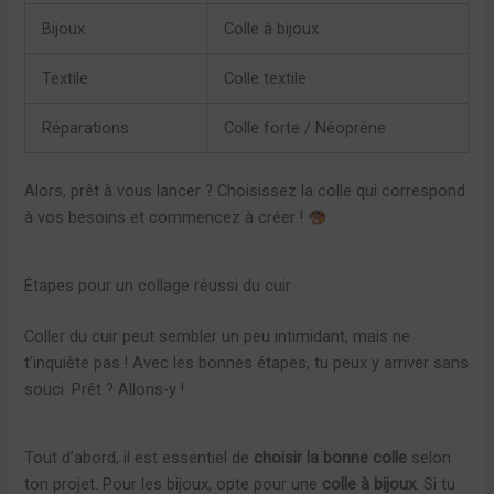
Bijoux
Colle à bijoux
Textile
Colle textile
Réparations
Colle forte / Néoprène
Alors, prêt à vous lancer ? Choisissez la colle qui correspond
à vos besoins et commencez à créer !
Étapes pour un collage réussi du cuir
Coller du cuir peut sembler un peu intimidant, mais ne
t’inquiète pas ! Avec les bonnes étapes, tu peux y arriver sans
souci. Prêt ? Allons-y !
Tout d’abord, il est essentiel de
choisir la bonne colle
selon
ton projet. Pour les bijoux, opte pour une
colle à bijoux
. Si tu