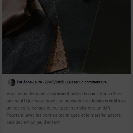
Par
Anne-Laure
-
29/05/2025
-
Laisser un commentaire
Vous vous demandez
comment coller du cuir
? Vous n’êtes
pas seul ! Que vous soyez un passionné de
loisirs créatifs
ou
un novice, le collage du cuir peut sembler être un défi.
Pourtant, avec les bonnes techniques et le matériel adapté,
cela devient un jeu d’enfant.