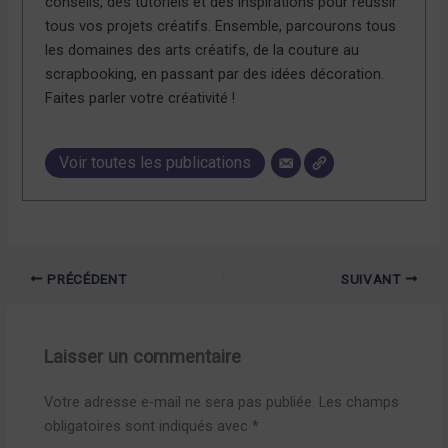
conseils, des tutoriels et des inspirations pour réussir
tous vos projets créatifs. Ensemble, parcourons tous
les domaines des arts créatifs, de la couture au
scrapbooking, en passant par des idées décoration.
Faites parler votre créativité !
Voir toutes les publications
PRÉCÉDENT
SUIVANT
Laisser un commentaire
Votre adresse e-mail ne sera pas publiée.
Les champs
obligatoires sont indiqués avec
*