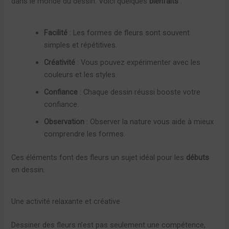
dans le monde du dessin. Voici quelques
bienfaits
:
Facilité
: Les formes de fleurs sont souvent
simples et répétitives.
Créativité
: Vous pouvez expérimenter avec les
couleurs et les styles.
Confiance
: Chaque dessin réussi booste votre
confiance.
Observation
: Observer la nature vous aide à mieux
comprendre les formes.
Ces éléments font des fleurs un sujet idéal pour les
débuts
en dessin.
Une activité relaxante et créative
Dessiner des fleurs n’est pas seulement une compétence,