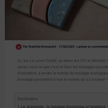
Par
Charlotte Bonnardot
-
17/02/2025
-
Laisser un commentai
Ici, sur Le Loisir Créatif, on adore les DIY et dénich
savez-vous ce que c’est et tous les moulages possible
d’utilisation, a envahi le monde du moulage écologique
bricolage permettent à tout le monde de s’y essayer !
Sommaire
La Jesmonite : le moulage écologique et tendance