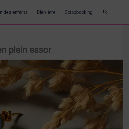
Recherche
in des enfants
Bien-être
Scrapbooking
n plein essor