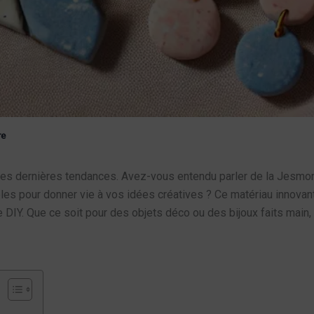
re
er les dernières tendances. Avez-vous entendu parler de la Jesmoni
s pour donner vie à vos idées créatives ? Ce matériau innovant,
 DIY. Que ce soit pour des objets déco ou des bijoux faits main, 