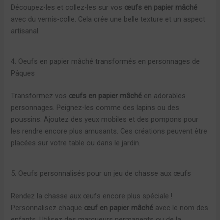
Découpez-les et collez-les sur vos
œufs en papier mâché
avec du vernis-colle. Cela crée une belle texture et un aspect
artisanal.
4. Oeufs en papier mâché transformés en personnages de
Pâques
Transformez vos
œufs en papier mâché
en adorables
personnages. Peignez-les comme des lapins ou des
poussins. Ajoutez des yeux mobiles et des pompons pour
les rendre encore plus amusants. Ces créations peuvent être
placées sur votre table ou dans le jardin.
5. Oeufs personnalisés pour un jeu de chasse aux œufs
Rendez la chasse aux œufs encore plus spéciale !
Personnalisez chaque
œuf en papier mâché
avec le nom des
enfants. Utilisez des marqueurs permanents ou de la