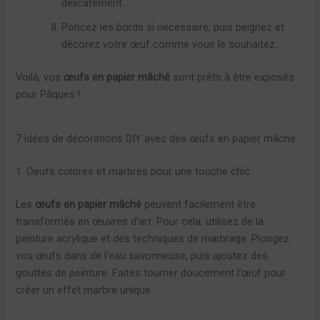
délicatement.
Poncez les bords si nécessaire, puis peignez et
décorez votre œuf comme vous le souhaitez.
Voilà, vos
œufs en papier mâché
sont prêts à être exposés
pour Pâques !
7 idées de décorations DIY avec des œufs en papier mâché
1. Oeufs colorés et marbrés pour une touche chic
Les
œufs en papier mâché
peuvent facilement être
transformés en œuvres d’art. Pour cela, utilisez de la
peinture acrylique et des techniques de marbrage. Plongez
vos œufs dans de l’eau savonneuse, puis ajoutez des
gouttes de peinture. Faites tourner doucement l’œuf pour
créer un effet marbré unique.