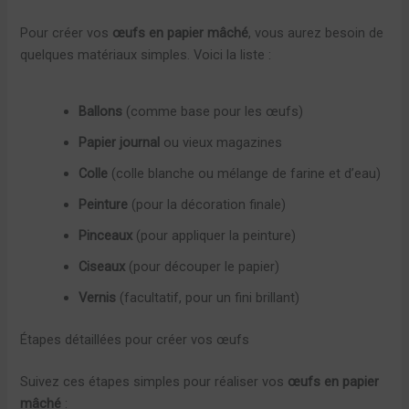
Pour créer vos
œufs en papier mâché
, vous aurez besoin de
quelques matériaux simples. Voici la liste :
Ballons
(comme base pour les œufs)
Papier journal
ou vieux magazines
Colle
(colle blanche ou mélange de farine et d’eau)
Peinture
(pour la décoration finale)
Pinceaux
(pour appliquer la peinture)
Ciseaux
(pour découper le papier)
Vernis
(facultatif, pour un fini brillant)
Étapes détaillées pour créer vos œufs
Suivez ces étapes simples pour réaliser vos
œufs en papier
mâché
: